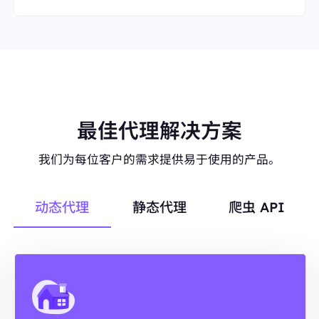
最佳代理解决方案
我们为每位客户的需求提供易于使用的产品。
动态代理
静态代理
爬虫 API