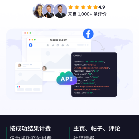
4.9
来自 1,000+ 条评价
按成功结果计费
主页、帖子、评论
仅为成功交付付费
社媒情报