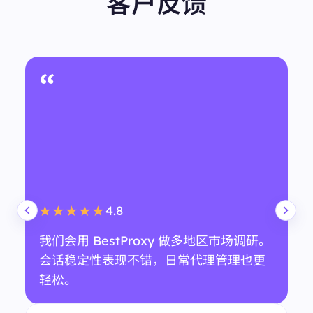
客户反馈
“
4.8
★★★★★
我们会用 BestProxy 做多地区市场调研。
会话稳定性表现不错，日常代理管理也更
轻松。