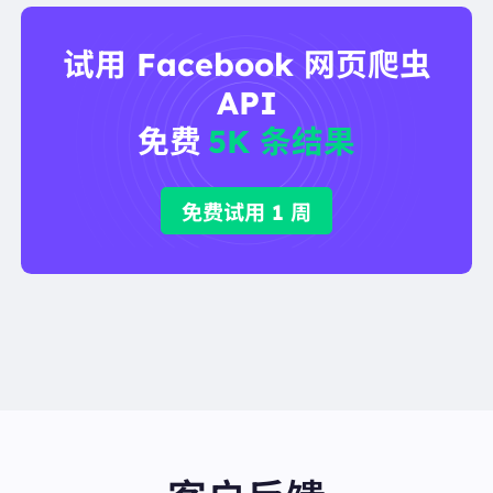
试用 Facebook 网页爬虫
API
免费
5K 条结果
免费试用 1 周