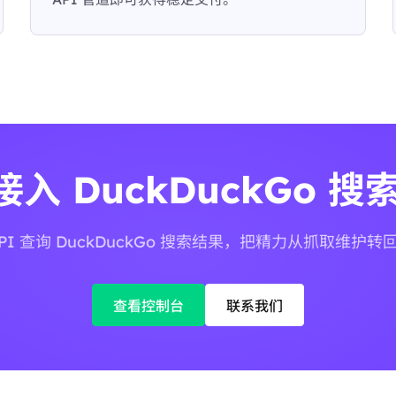
入 DuckDuckGo 搜索
PI 查询 DuckDuckGo 搜索结果，把精力从抓取维护
查看控制台
联系我们