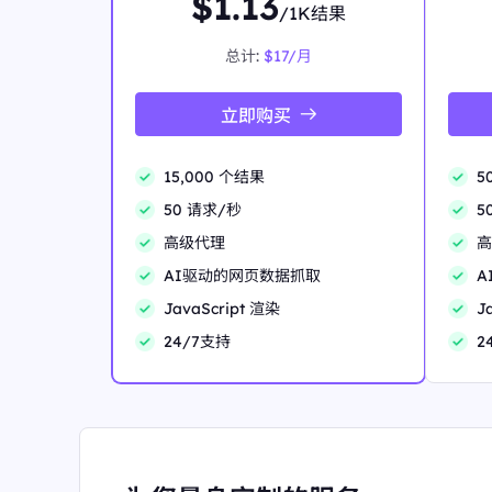
$1.13
/1K结果
总计:
$17/月
立即购买
15,000 个结果
5
50 请求/秒
5
高级代理
高
AI驱动的网页数据抓取
A
JavaScript 渲染
J
24/7支持
2