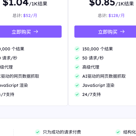
$1.04
$0.85
/1K结果
/1K结果
总计:
$52/月
总计:
$128/月
立即购买
立即购买
0,000 个结果
150,000 个结果
0 请求/秒
50 请求/秒
级代理
高级代理
I驱动的网页数据抓取
AI驱动的网页数据抓取
avaScript 渲染
JavaScript 渲染
4/7支持
24/7支持
只为成功的请求付费
结构化