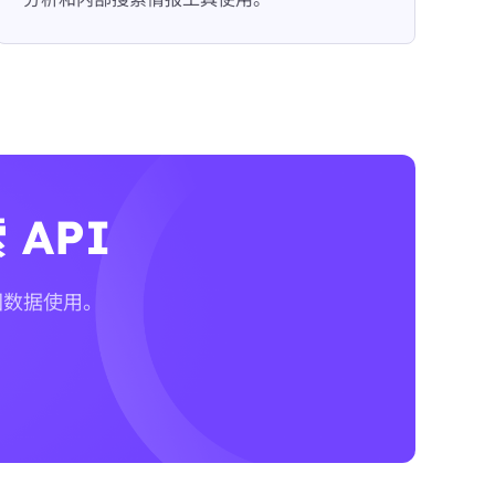
 API
转回数据使用。