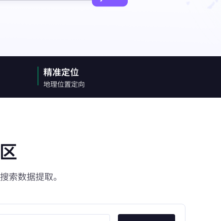
精准定位
地理位置定向
示区
 搜索数据提取。