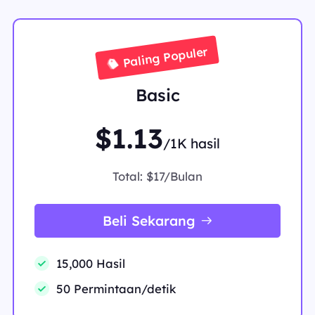
Paling Populer
Basic
$1.13
/1K hasil
Total:
$17/Bulan
Beli Sekarang
15,000 Hasil
50 Permintaan/detik