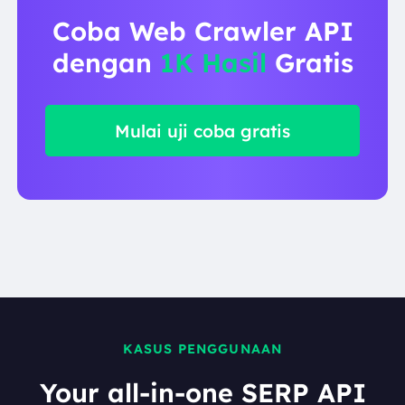
Coba Web Crawler API
dengan
1K Hasil
Gratis
Mulai uji coba gratis
KASUS PENGGUNAAN
Your all-in-one SERP API