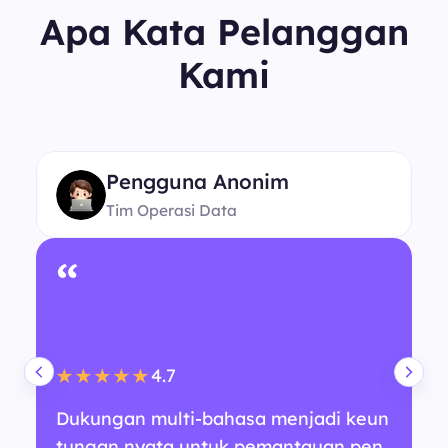
Apa Kata Pelanggan
Kami
Pengguna Anonim
Tim Operasi Data
“
4.7
★★★★★
Dukungan multi-bahasa menjadi keun
tungan nyata untuk pemantauan pen