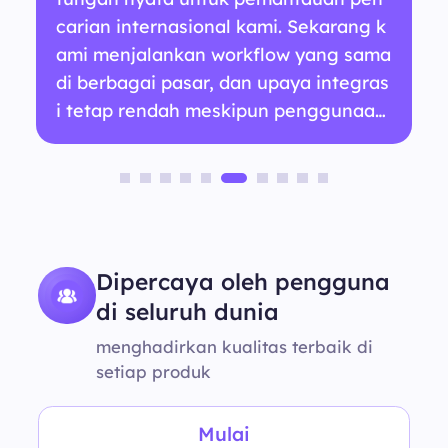
carian internasional kami. Sekarang k
ami menjalankan workflow yang sama
di berbagai pasar, dan upaya integras
i tetap rendah meskipun penggunaan
meningkat.
Dipercaya oleh pengguna
di seluruh dunia
menghadirkan kualitas terbaik di
setiap produk
Mulai