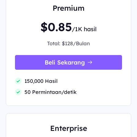
Premium
$0.85
/1K hasil
Total:
$128/Bulan
Beli Sekarang
150,000 Hasil
50 Permintaan/detik
Enterprise