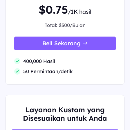
$0.75
/1K hasil
Total:
$300/Bulan
Beli Sekarang
400,000 Hasil
50 Permintaan/detik
Layanan Kustom yang
Disesuaikan untuk Anda