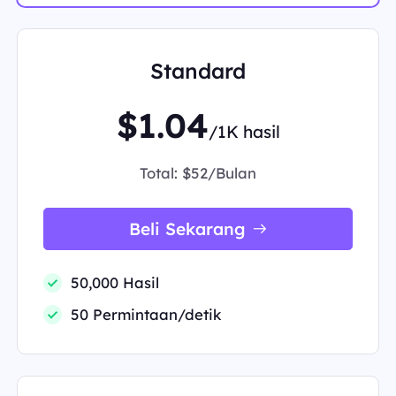
Standard
$1.04
/1K hasil
Total:
$52/Bulan
Beli Sekarang
50,000 Hasil
50 Permintaan/detik