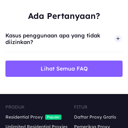
Ada Pertanyaan?
Kasus penggunaan apa yang tidak
diizinkan?
BestProxy tidak mendukung penipuan, spam, inter
Lihat Semua FAQ
PRODUK
FITUR
Residential Proxy
Daftar Proxy Gratis
Populer
Unlimited Residential Proxies
Pemeriksa Proxy