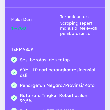
Terbaik untuk:
Mulai Dari
Scraping seperti
-
$
/GB
manusia, Melewati
pembatasan, dll.
TERMASUK
Sesi berotasi dan tetap
80M+ IP dari perangkat residensial
asli
Penargetan Negara/Provinsi/Kota
Rata-rata Tingkat Keberhasilan
99,5%