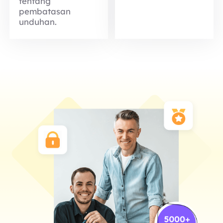
tentang
pembatasan
unduhan.