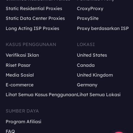
Static Residential Proxies
CroxyProxy
Static Data Center Proxies
ProxySite
Long Acting ISP Proxies
Proxy berdasarkan ISP
KASUS PENGGUNAAN
LOKASI
Verifikasi Iklan
United States
Riset Pasar
Canada
Media Sosial
United Kingdom
E-commerce
Germany
Lihat Semua Kasus Penggunaan
Lihat Semua Lokasi
SUMBER DAYA
Program Afiliasi
FAQ