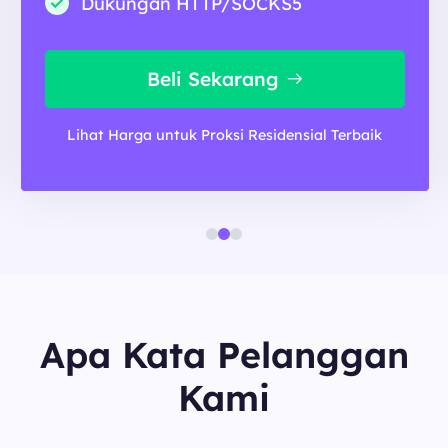
Dukungan HTTP/SOCKS5
Beli Sekarang
Lihat Harga untuk Proksi Residensial Terbaik
Apa Kata Pelanggan
Kami