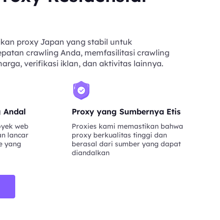
kan proxy Japan yang stabil untuk
atan crawling Anda, memfasilitasi crawling
ga, verifikasi iklan, dan aktivitas lainnya.
g Andal
Proxy yang Sumbernya Etis
oyek web
Proxies kami memastikan bahwa
an lancar
proxy berkualitas tinggi dan
e yang
berasal dari sumber yang dapat
diandalkan