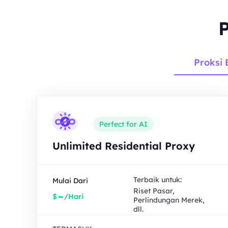
P
Proksi 
Perfect for AI
Unlimited Residential Proxy
Terbaik untuk:
Mulai Dari
Riset Pasar,
-
$
/Hari
Perlindungan Merek,
dll.