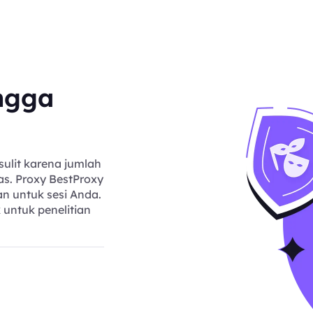
ngga
sulit karena jumlah
as. Proxy BestProxy
n untuk sesi Anda.
untuk penelitian