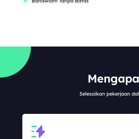
Bandwidth Tanpa Batas
Mengapa 
Selesaikan pekerjaan dal