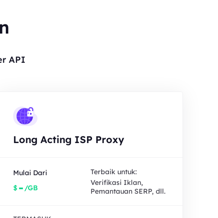
an
er API
Long Acting ISP Proxy
Terbaik untuk:
Mulai Dari
Verifikasi Iklan,
-
$
/GB
Pemantauan SERP, dll.