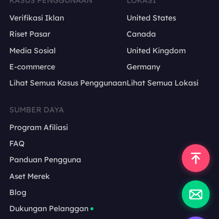
KASUS PENGGUNAAN
LOKASI
Verifikasi Iklan
United States
Riset Pasar
Canada
Media Sosial
United Kingdom
E-commerce
Germany
Lihat Semua Kasus Penggunaan
Lihat Semua Lokasi
SUMBER DAYA
Program Afiliasi
FAQ
Panduan Pengguna
Aset Merek
Blog
Dukungan Pelanggan