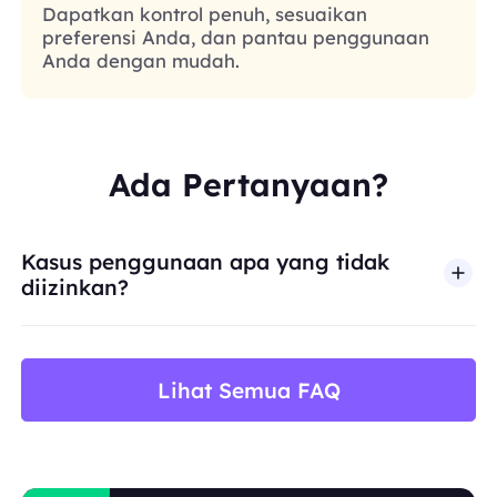
Dapatkan kontrol penuh, sesuaikan
preferensi Anda, dan pantau penggunaan
Anda dengan mudah.
Ada Pertanyaan?
Kasus penggunaan apa yang tidak
diizinkan?
BestProxy tidak mendukung penipuan, spam, inter
Lihat Semua FAQ