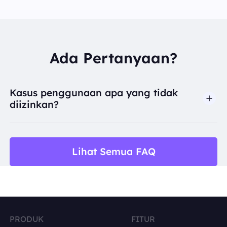
Ada Pertanyaan?
Kasus penggunaan apa yang tidak
diizinkan?
BestProxy tidak mendukung penipuan, spam, inter
Lihat Semua FAQ
PRODUK
FITUR