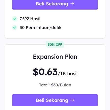
Beli Sekarang
7,692 Hasil
50 Permintaan/detik
50% OFF
Expansion Plan
$0.63
/1K hasil
Total:
$60/Bulan
Beli Sekarang