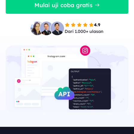
Mulai uji coba gratis
4.9
Dari 1.000+ ulasan