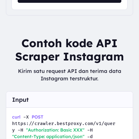
Contoh kode API
Scraper Instagram
Kirim satu request API dan terima data
Instagram terstruktur.
Input
curl
POST
 -X 
https://crawler.bestproxy.com/v1/quer
"Authorization: Basic XXX"
y -H 
 -H 
"Content-Type: application/json"
 -d 