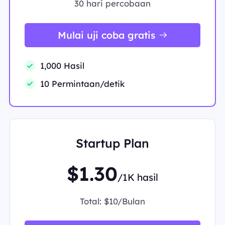
30 hari percobaan
Mulai uji coba gratis
1,000 Hasil
10 Permintaan/detik
Startup Plan
$1.30
/1K hasil
Total:
$10/Bulan