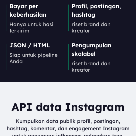
Bayar per
Profil, postingan,
keberhasilan
hashtag
Hanya untuk hasil
riset brand dan
terkirim
kreator
JSON / HTML
Pengumpulan
skalabel
Siap untuk pipeline
Anda
riset brand dan
kreator
API data Instagram
Kumpulkan data publik profil, postingan,
hashtag, komentar, dan engagement Instagram
untuk penemuan influencer, pelacakan tren,