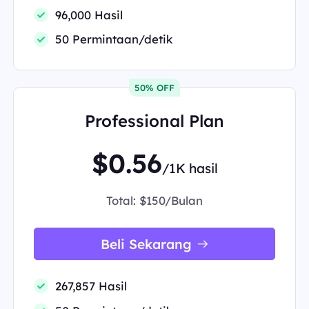
96,000 Hasil
50 Permintaan/detik
50% OFF
Professional Plan
$0.56
/1K hasil
Total:
$150/Bulan
Beli Sekarang
267,857 Hasil