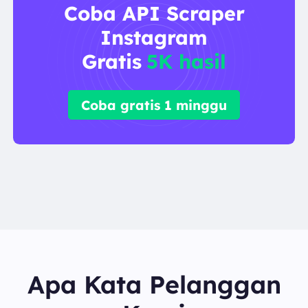
Coba API Scraper
Instagram
Gratis
5K hasil
Coba gratis 1 minggu
Apa Kata Pelanggan