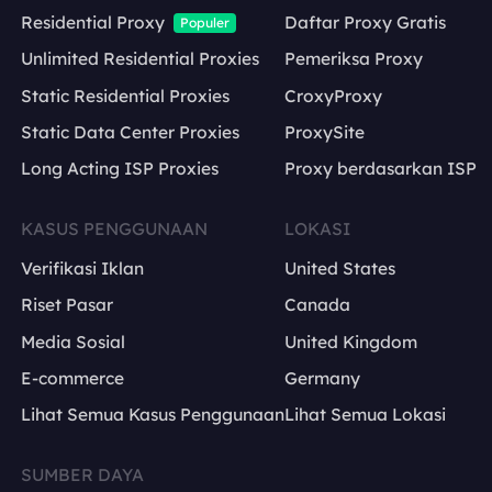
Residential Proxy
Daftar Proxy Gratis
Populer
Unlimited Residential Proxies
Pemeriksa Proxy
Static Residential Proxies
CroxyProxy
Static Data Center Proxies
ProxySite
Long Acting ISP Proxies
Proxy berdasarkan ISP
KASUS PENGGUNAAN
LOKASI
Verifikasi Iklan
United States
Riset Pasar
Canada
Media Sosial
United Kingdom
E-commerce
Germany
Lihat Semua Kasus Penggunaan
Lihat Semua Lokasi
SUMBER DAYA