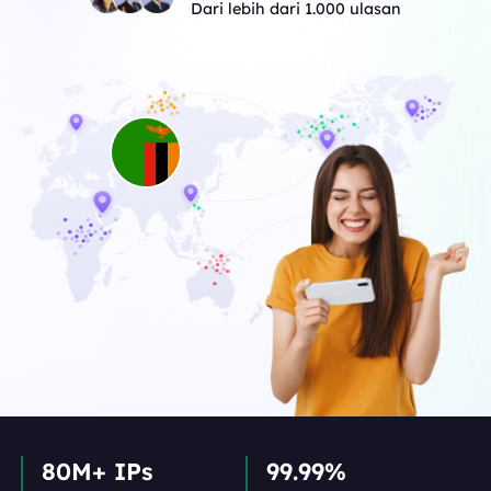
Dari lebih dari 1.000 ulasan
80M+ IPs
99.99%