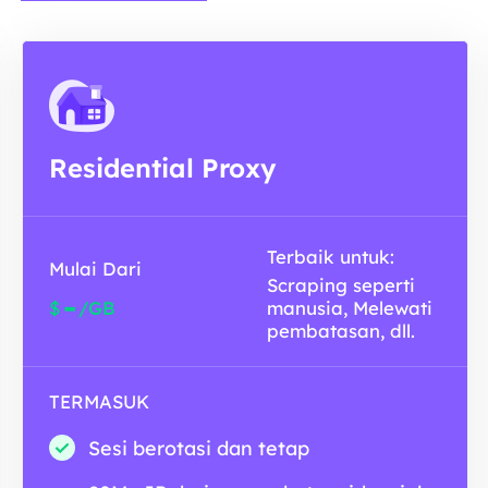
Residential Proxy
Terbaik untuk:
Mulai Dari
Scraping seperti
-
$
/GB
manusia, Melewati
pembatasan, dll.
TERMASUK
Sesi berotasi dan tetap