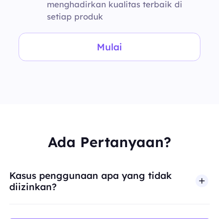
menghadirkan kualitas terbaik di
setiap produk
Mulai
Ada Pertanyaan?
Kasus penggunaan apa yang tidak
diizinkan?
BestProxy tidak mendukung penipuan, spam, inter