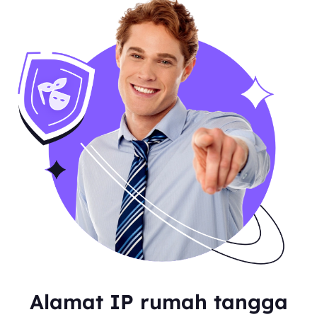
Alamat IP rumah tangga