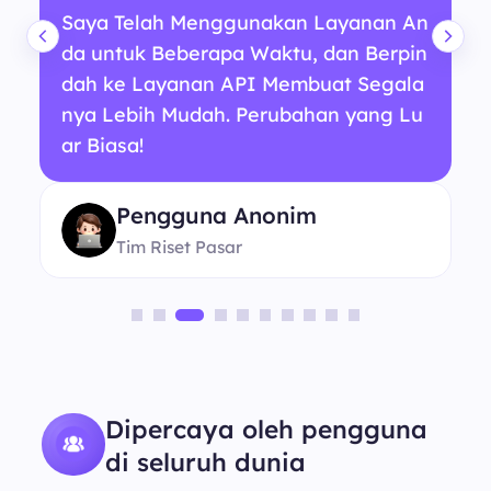
Saya Telah Menggunakan Layanan An
da untuk Beberapa Waktu, dan Berpin
dah ke Layanan API Membuat Segala
nya Lebih Mudah. Perubahan yang Lu
ar Biasa!
Pengguna Anonim
Tim Riset Pasar
Dipercaya oleh pengguna
di seluruh dunia