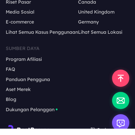
Riset Pasar
Canada
Media Sosial
United Kingdom
E-commerce
Germany
Lihat Semua Kasus Penggunaan
Lihat Semua Lokasi
SUMBER DAYA
Program Afiliasi
FAQ
Panduan Pengguna
Aset Merek
Blog
Dukungan Pelanggan
Indonesia