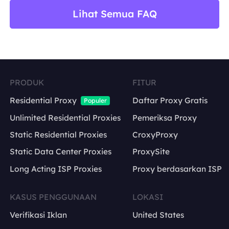
Lihat Semua FAQ
PRODUK
FITUR
Residential Proxy
Daftar Proxy Gratis
Populer
Unlimited Residential Proxies
Pemeriksa Proxy
Static Residential Proxies
CroxyProxy
Static Data Center Proxies
ProxySite
Long Acting ISP Proxies
Proxy berdasarkan ISP
KASUS PENGGUNAAN
LOKASI
Verifikasi Iklan
United States