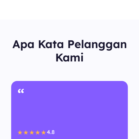
Apa Kata Pelanggan
Kami
“
4.8
★★★★★