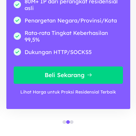
80M+ IP dari perangkat residensial
asli
Penargetan Negara/Provinsi/Kota
Rata-rata Tingkat Keberhasilan
99,5%
Dukungan HTTP/SOCKS5
Beli Sekarang
Lihat Harga untuk Proksi Residensial Terbaik