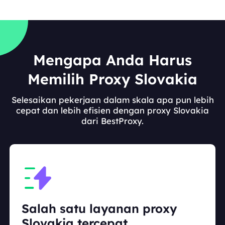
Mengapa Anda Harus
Memilih Proxy Slovakia
Selesaikan pekerjaan dalam skala apa pun lebih
cepat dan lebih efisien dengan proxy Slovakia
dari BestProxy.
Salah satu layanan proxy
Slovakia tercepat