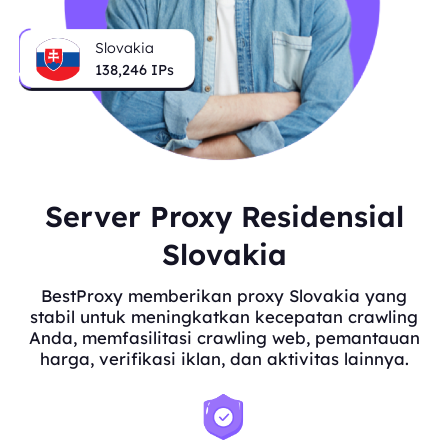
Slovakia
138,246
IPs
Server Proxy Residensial
Slovakia
BestProxy memberikan proxy Slovakia yang
stabil untuk meningkatkan kecepatan crawling
Anda, memfasilitasi crawling web, pemantauan
harga, verifikasi iklan, dan aktivitas lainnya.