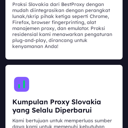
Proksi Slovakia dari BestProxy dengan
mudah diintegrasikan dengan perangkat
lunak/skrip pihak ketiga seperti Chrome,
Firefox, browser fingerprinting, alat
manajemen proxy, dan emulator. Proksi
residensial kami menawarkan pengaturan
plug-and-play, dirancang untuk
kenyamanan Anda!
Kumpulan Proxy Slovakia
yang Selalu Diperbarui
Kami bertujuan untuk memperluas sumber
daya kami untuk memenuhi kebutuhan