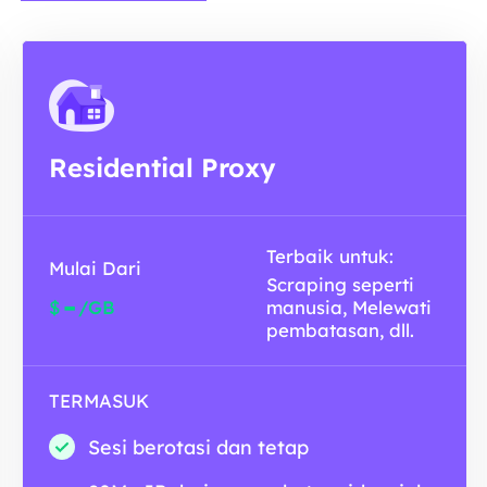
Residential Proxy
Terbaik untuk:
Mulai Dari
Scraping seperti
-
$
/GB
manusia, Melewati
pembatasan, dll.
TERMASUK
Sesi berotasi dan tetap