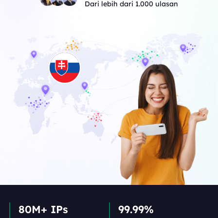
Dari lebih dari 1.000 ulasan
80M+ IPs
99.99%