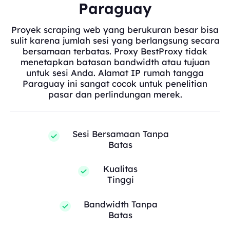
Paraguay
Proyek scraping web yang berukuran besar bisa
sulit karena jumlah sesi yang berlangsung secara
bersamaan terbatas. Proxy BestProxy tidak
menetapkan batasan bandwidth atau tujuan
untuk sesi Anda. Alamat IP rumah tangga
Paraguay ini sangat cocok untuk penelitian
pasar dan perlindungan merek.
Sesi Bersamaan Tanpa
Batas
Kualitas
Tinggi
Bandwidth Tanpa
Batas