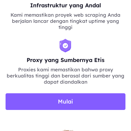
Infrastruktur yang Andal
Kami memastikan proyek web scraping Anda
berjalan lancar dengan tingkat uptime yang
tinggi
Proxy yang Sumbernya Etis
Proxies kami memastikan bahwa proxy
berkualitas tinggi dan berasal dari sumber yang
dapat diandalkan
Mulai