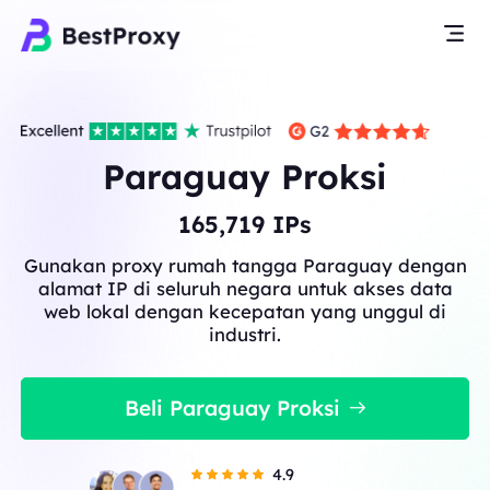
Paraguay Proksi
165,719
IPs
Gunakan proxy rumah tangga Paraguay dengan
alamat IP di seluruh negara untuk akses data
web lokal dengan kecepatan yang unggul di
industri.
Beli Paraguay Proksi
4.9