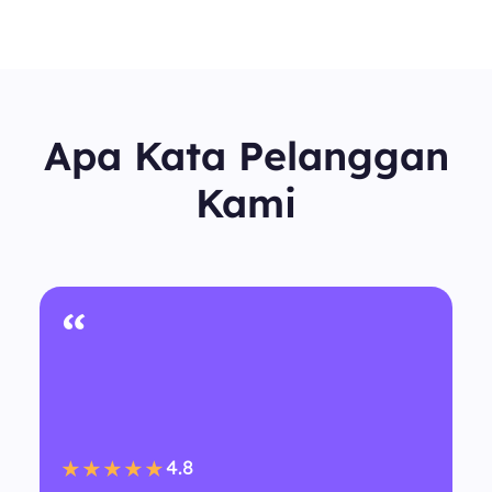
Apa Kata Pelanggan
Kami
“
4.8
★★★★★