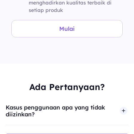
menghadirkan kualitas terbaik di
setiap produk
Mulai
Ada Pertanyaan?
Kasus penggunaan apa yang tidak
diizinkan?
BestProxy tidak mendukung penipuan, spam, inter