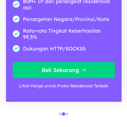
80M+ IP dari perangkat residensial
asli
Penargetan Negara/Provinsi/Kota
Rata-rata Tingkat Keberhasilan
99,5%
Dukungan HTTP/SOCKS5
Beli Sekarang
Lihat Harga untuk Proksi Residensial Terbaik