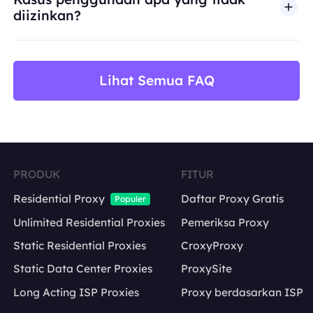
diizinkan?
BestProxy tidak mendukung penipuan, spam, inter
Lihat Semua FAQ
PRODUK
FITUR
Residential Proxy
Daftar Proxy Gratis
Populer
Unlimited Residential Proxies
Pemeriksa Proxy
Static Residential Proxies
CroxyProxy
Static Data Center Proxies
ProxySite
Long Acting ISP Proxies
Proxy berdasarkan ISP