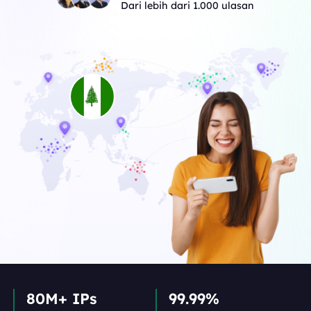
Dari lebih dari 1.000 ulasan
80M+ IPs
99.99%