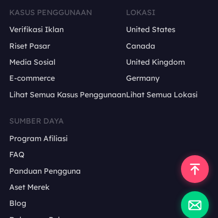
KASUS PENGGUNAAN
LOKASI
Verifikasi Iklan
United States
Riset Pasar
Canada
Media Sosial
United Kingdom
E-commerce
Germany
Lihat Semua Kasus Penggunaan
Lihat Semua Lokasi
SUMBER DAYA
Program Afiliasi
FAQ
Panduan Pengguna
Aset Merek
Blog