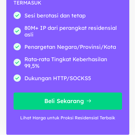
TERMASUK
Sesi berotasi dan tetap
80M+ IP dari perangkat residensial
asli
Penargetan Negara/Provinsi/Kota
Rata-rata Tingkat Keberhasilan
99,5%
Dukungan HTTP/SOCKS5
Beli Sekarang
Lihat Harga untuk Proksi Residensial Terbaik