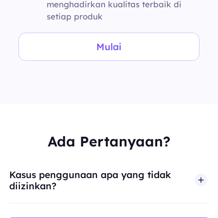
menghadirkan kualitas terbaik di
setiap produk
Mulai
Ada Pertanyaan?
Kasus penggunaan apa yang tidak
diizinkan?
BestProxy tidak mendukung penipuan, spam, inter