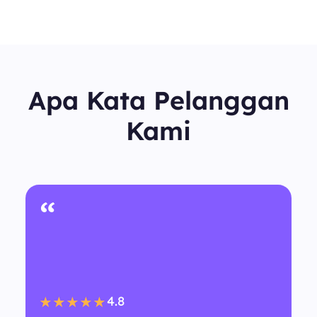
Apa Kata Pelanggan
Kami
“
4.8
★★★★★