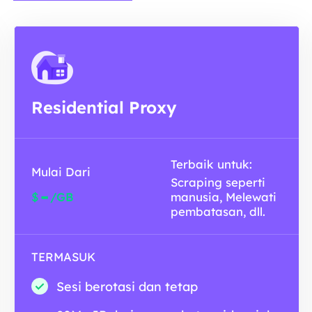
Residential Proxy
Terbaik untuk:
Mulai Dari
Scraping seperti
-
$
/GB
manusia, Melewati
pembatasan, dll.
TERMASUK
Sesi berotasi dan tetap