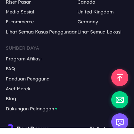
Riset Pasar
Canada
Media Sosial
United Kingdom
E-commerce
Germany
Lihat Semua Kasus Penggunaan
Lihat Semua Lokasi
SUMBER DAYA
Program Afiliasi
FAQ
Panduan Pengguna
Aset Merek
Blog
Dukungan Pelanggan
Indonesia