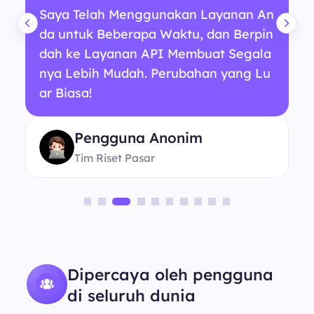
Saya Telah Menggunakan Layanan An
da untuk Beberapa Waktu, dan Berpin
dah ke Layanan API Membuat Segala
nya Lebih Mudah. Perubahan yang Lu
ar Biasa!
Pengguna Anonim
Tim Riset Pasar
Dipercaya oleh pengguna
di seluruh dunia