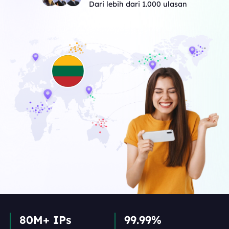
Dari lebih dari 1.000 ulasan
80M+ IPs
99.99%