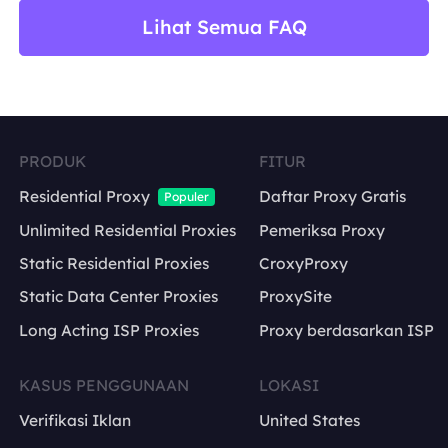
Lihat Semua FAQ
PRODUK
FITUR
Residential Proxy
Daftar Proxy Gratis
Populer
Unlimited Residential Proxies
Pemeriksa Proxy
Static Residential Proxies
CroxyProxy
Static Data Center Proxies
ProxySite
Long Acting ISP Proxies
Proxy berdasarkan ISP
KASUS PENGGUNAAN
LOKASI
Verifikasi Iklan
United States