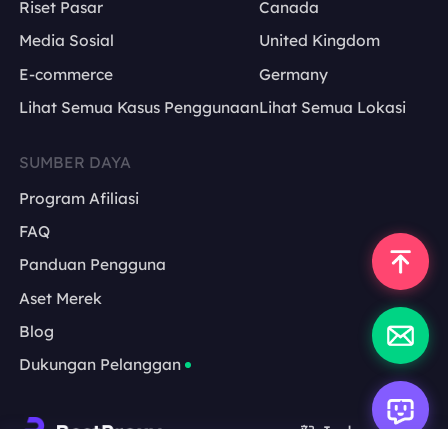
Riset Pasar
Canada
Media Sosial
United Kingdom
E-commerce
Germany
Lihat Semua Kasus Penggunaan
Lihat Semua Lokasi
SUMBER DAYA
Program Afiliasi
FAQ
Panduan Pengguna
Aset Merek
Blog
Dukungan Pelanggan
Indonesia