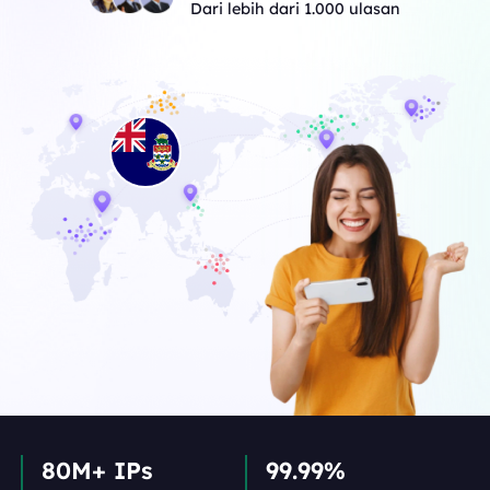
Dari lebih dari 1.000 ulasan
80M+ IPs
99.99%