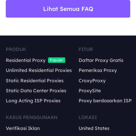
Lihat Semua FAQ
PRODUK
FITUR
Residential Proxy
Daftar Proxy Gratis
Populer
Unlimited Residential Proxies
Pemeriksa Proxy
Static Residential Proxies
CroxyProxy
Static Data Center Proxies
ProxySite
Long Acting ISP Proxies
Proxy berdasarkan ISP
KASUS PENGGUNAAN
LOKASI
Verifikasi Iklan
United States