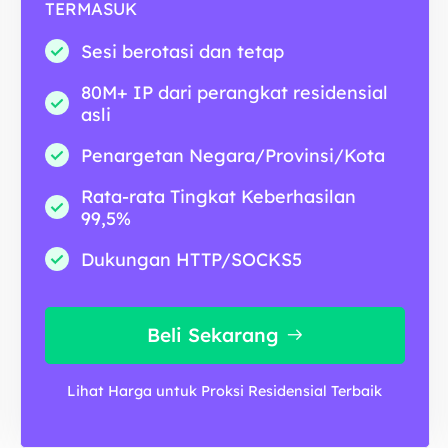
TERMASUK
Sesi berotasi dan tetap
80M+ IP dari perangkat residensial
asli
Penargetan Negara/Provinsi/Kota
Rata-rata Tingkat Keberhasilan
99,5%
Dukungan HTTP/SOCKS5
Beli Sekarang
Lihat Harga untuk Proksi Residensial Terbaik