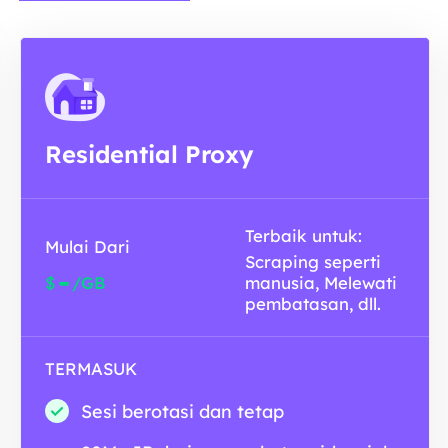
Residential Proxy
Terbaik untuk:
Mulai Dari
Scraping seperti
-
$
/GB
manusia, Melewati
pembatasan, dll.
TERMASUK
Sesi berotasi dan tetap