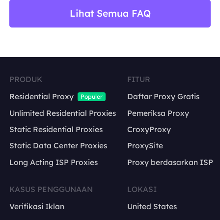
Lihat Semua FAQ
PRODUK
FITUR
Residential Proxy
Daftar Proxy Gratis
Populer
Unlimited Residential Proxies
Pemeriksa Proxy
Static Residential Proxies
CroxyProxy
Static Data Center Proxies
ProxySite
Long Acting ISP Proxies
Proxy berdasarkan ISP
KASUS PENGGUNAAN
LOKASI
Verifikasi Iklan
United States