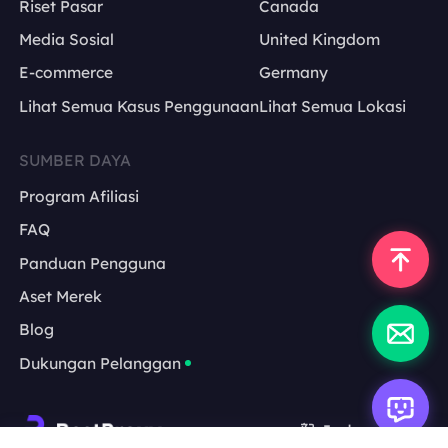
Riset Pasar
Canada
Media Sosial
United Kingdom
E-commerce
Germany
Lihat Semua Kasus Penggunaan
Lihat Semua Lokasi
SUMBER DAYA
Program Afiliasi
FAQ
Panduan Pengguna
Aset Merek
Blog
Dukungan Pelanggan
Indonesia