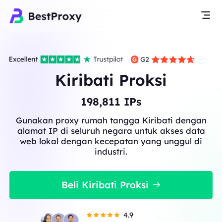
Kiribati Proksi
199,026
IPs
Gunakan proxy rumah tangga Kiribati dengan
alamat IP di seluruh negara untuk akses data
web lokal dengan kecepatan yang unggul di
industri.
Beli Kiribati Proksi
4.9