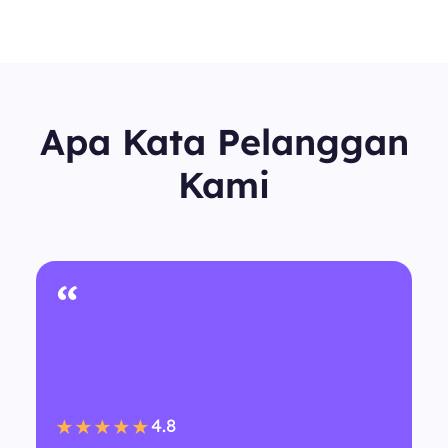
Apa Kata Pelanggan
Kami
“
4.8
★★★★★