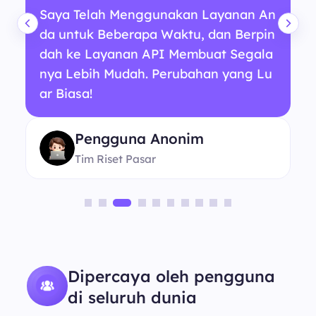
Saya Telah Menggunakan Layanan An
da untuk Beberapa Waktu, dan Berpin
dah ke Layanan API Membuat Segala
nya Lebih Mudah. Perubahan yang Lu
ar Biasa!
Pengguna Anonim
Tim Riset Pasar
Dipercaya oleh pengguna
di seluruh dunia