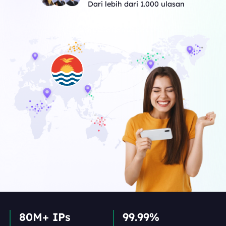
Dari lebih dari 1.000 ulasan
80M+ IPs
99.99%