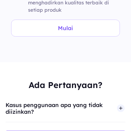
menghadirkan kualitas terbaik di
setiap produk
Mulai
Ada Pertanyaan?
Kasus penggunaan apa yang tidak
diizinkan?
BestProxy tidak mendukung penipuan, spam, inter