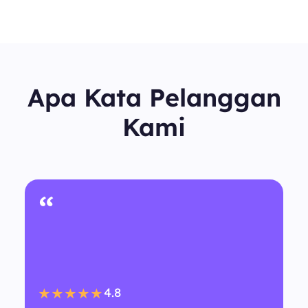
Apa Kata Pelanggan
Kami
“
4.8
★★★★★