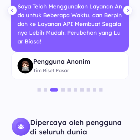
Saya Telah Menggunakan Layanan An
da untuk Beberapa Waktu, dan Berpin
dah ke Layanan API Membuat Segala
nya Lebih Mudah. Perubahan yang Lu
ar Biasa!
Pengguna Anonim
Tim Riset Pasar
Dipercaya oleh pengguna
di seluruh dunia