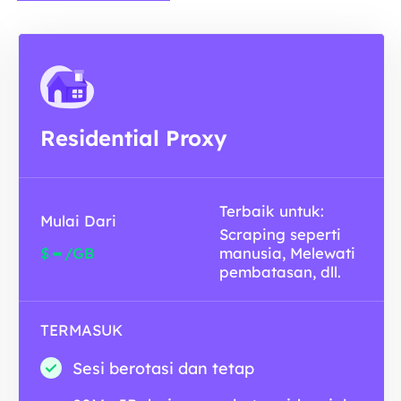
Residential Proxy
Terbaik untuk:
Mulai Dari
Scraping seperti
-
$
/GB
manusia, Melewati
pembatasan, dll.
TERMASUK
Sesi berotasi dan tetap