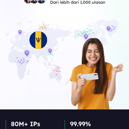
Dari lebih dari 1.000 ulasan
80M+ IPs
99.99%