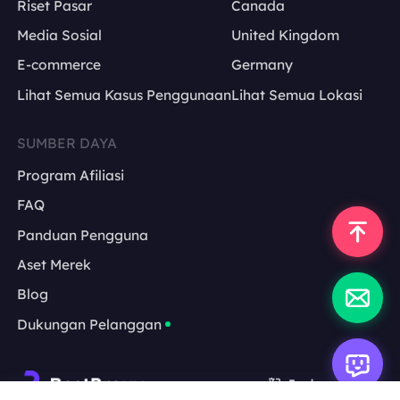
Riset Pasar
Canada
Media Sosial
United Kingdom
E-commerce
Germany
Lihat Semua Kasus Penggunaan
Lihat Semua Lokasi
SUMBER DAYA
Program Afiliasi
FAQ
Panduan Pengguna
Aset Merek
Blog
Dukungan Pelanggan
Indonesia