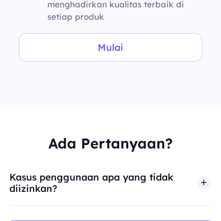
menghadirkan kualitas terbaik di
setiap produk
Mulai
Ada Pertanyaan?
Kasus penggunaan apa yang tidak
diizinkan?
BestProxy tidak mendukung penipuan, spam, inter