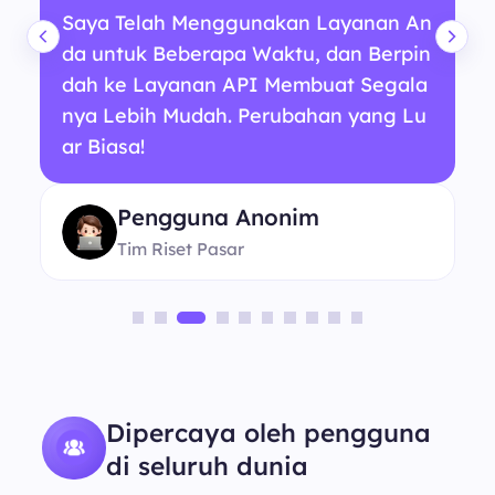
Saya Telah Menggunakan Layanan An
da untuk Beberapa Waktu, dan Berpin
dah ke Layanan API Membuat Segala
nya Lebih Mudah. Perubahan yang Lu
ar Biasa!
Pengguna Anonim
Tim Riset Pasar
Dipercaya oleh pengguna
di seluruh dunia