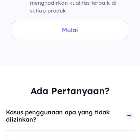
menghadirkan kualitas terbaik di
setiap produk
Mulai
Ada Pertanyaan?
Kasus penggunaan apa yang tidak
diizinkan?
BestProxy tidak mendukung penipuan, spam, inter