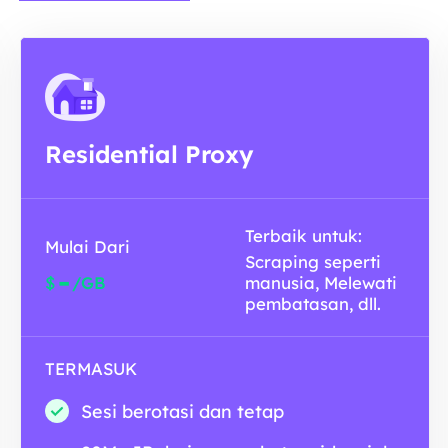
Residential Proxy
Terbaik untuk:
Mulai Dari
Scraping seperti
-
$
/GB
manusia, Melewati
pembatasan, dll.
TERMASUK
Sesi berotasi dan tetap