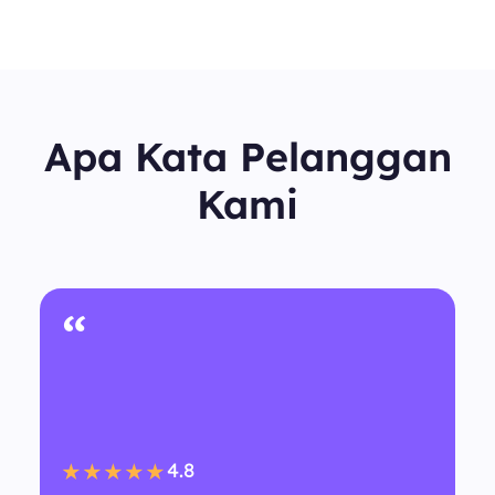
Apa Kata Pelanggan
Kami
“
4.8
★★★★★