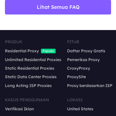
Lihat Semua FAQ
PRODUK
FITUR
Residential Proxy
Daftar Proxy Gratis
Populer
Unlimited Residential Proxies
Pemeriksa Proxy
Static Residential Proxies
CroxyProxy
Static Data Center Proxies
ProxySite
Long Acting ISP Proxies
Proxy berdasarkan ISP
KASUS PENGGUNAAN
LOKASI
Verifikasi Iklan
United States