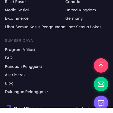
Riset Pasar
Canada
Media Sosial
United Kingdom
E-commerce
Germany
Lihat Semua Kasus Penggunaan
Lihat Semua Lokasi
SUMBER DAYA
Program Afiliasi
FAQ
Panduan Pengguna
Aset Merek
Blog
Dukungan Pelanggan
Indonesia