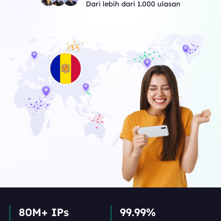
Dari lebih dari 1.000 ulasan
80M+ IPs
99.99%