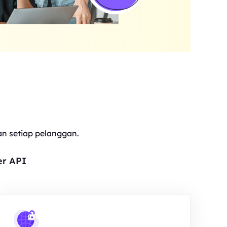
 setiap pelanggan.
er API