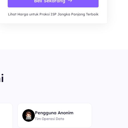
Beli Sekarang
Lihat Harga untuk Proksi ISP Jangka Panjang Terbaik
i
“
Pengguna Anonim
Tim Operasi Data