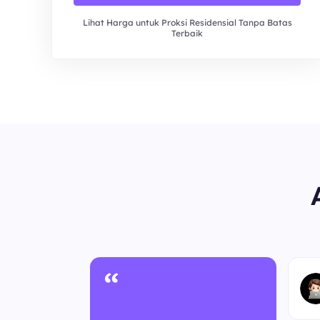
Lihat Harga untuk Proksi Residensial Tanpa Batas
Terbaik
“
nonim