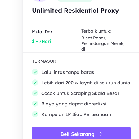
Unlimited Residential Proxy
Terbaik untuk:
Mulai Dari
Riset Pasar,
-
$
/Hari
Perlindungan Merek,
dll.
TERMASUK
Lalu lintas tanpa batas
Lebih dari 200 wilayah di seluruh dunia
Cocok untuk Scraping Skala Besar
Biaya yang dapat diprediksi
Kumpulan IP Siap Perusahaan
Beli Sekarang