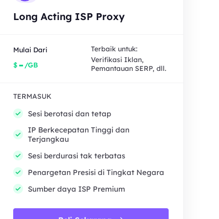
Long Acting ISP Proxy
Terbaik untuk:
Mulai Dari
Verifikasi Iklan,
-
$
/GB
Pemantauan SERP, dll.
TERMASUK
Sesi berotasi dan tetap
IP Berkecepatan Tinggi dan
Terjangkau
Sesi berdurasi tak terbatas
Penargetan Presisi di Tingkat Negara
Sumber daya ISP Premium