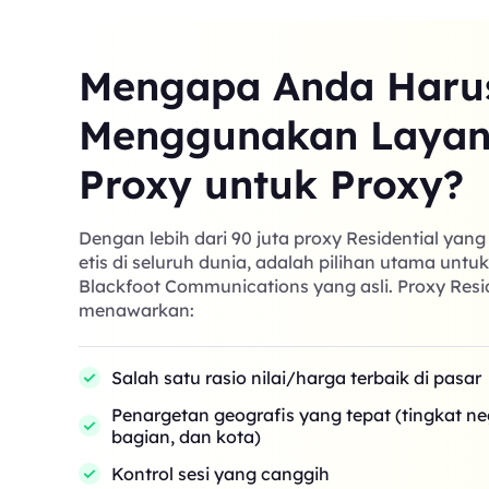
Mengapa Anda Haru
Menggunakan Laya
Proxy untuk Proxy?
Dengan lebih dari 90 juta proxy Residential yan
etis di seluruh dunia, adalah pilihan utama untu
Blackfoot Communications yang asli. Proxy Resi
menawarkan:
Salah satu rasio nilai/harga terbaik di pasar
Penargetan geografis yang tepat (tingkat n
bagian, dan kota)
Kontrol sesi yang canggih