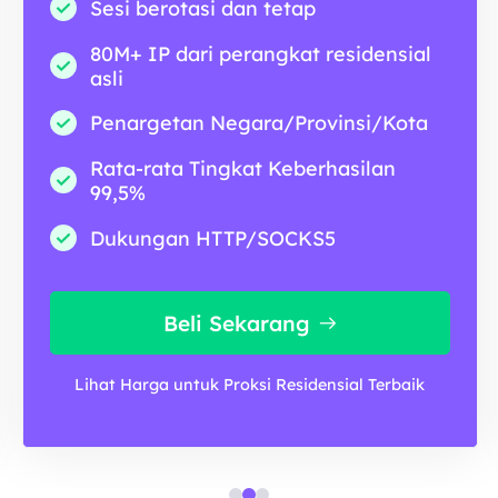
Sesi berotasi dan tetap
80M+ IP dari perangkat residensial
asli
Penargetan Negara/Provinsi/Kota
Rata-rata Tingkat Keberhasilan
99,5%
Dukungan HTTP/SOCKS5
Beli Sekarang
Lihat Harga untuk Proksi Residensial Terbaik