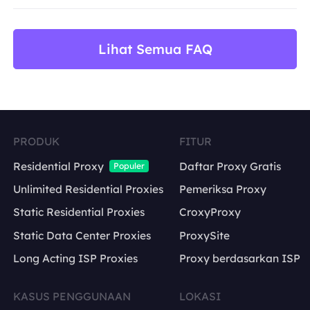
BestProxy tidak mendukung penipuan, spam, inter
Lihat Semua FAQ
PRODUK
FITUR
Residential Proxy
Daftar Proxy Gratis
Populer
Unlimited Residential Proxies
Pemeriksa Proxy
Static Residential Proxies
CroxyProxy
Static Data Center Proxies
ProxySite
Long Acting ISP Proxies
Proxy berdasarkan ISP
KASUS PENGGUNAAN
LOKASI