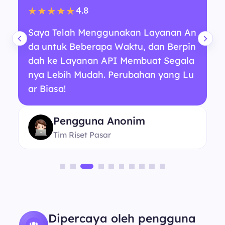
4.8
★★★★★
Saya Telah Menggunakan Layanan An
da untuk Beberapa Waktu, dan Berpin
dah ke Layanan API Membuat Segala
nya Lebih Mudah. Perubahan yang Lu
ar Biasa!
Pengguna Anonim
Tim Riset Pasar
Dipercaya oleh pengguna