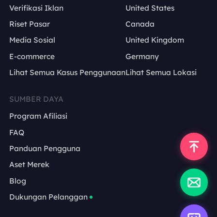
Verifikasi Iklan
United States
Riset Pasar
Canada
Media Sosial
United Kingdom
E-commerce
Germany
Lihat Semua Kasus Penggunaan
Lihat Semua Lokasi
SUMBER DAYA
Program Afiliasi
FAQ
Panduan Pengguna
Aset Merek
Blog
Dukungan Pelanggan