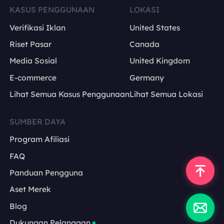
KASUS PENGGUNAAN
LOKASI
Verifikasi Iklan
United States
Riset Pasar
Canada
Media Sosial
United Kingdom
E-commerce
Germany
Lihat Semua Kasus Penggunaan
Lihat Semua Lokasi
SUMBER DAYA
Program Afiliasi
FAQ
Panduan Pengguna
Aset Merek
Blog
Dukungan Pelanggan