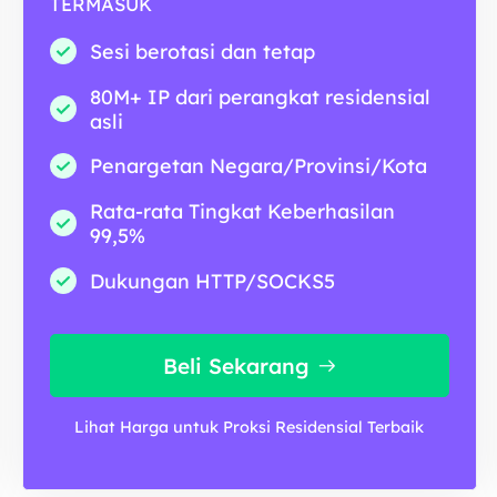
TERMASUK
Sesi berotasi dan tetap
80M+ IP dari perangkat residensial
asli
Penargetan Negara/Provinsi/Kota
Rata-rata Tingkat Keberhasilan
99,5%
Dukungan HTTP/SOCKS5
Beli Sekarang
Lihat Harga untuk Proksi Residensial Terbaik