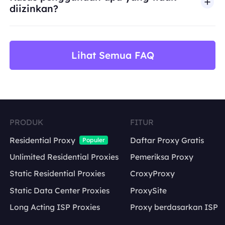
diizinkan?
BestProxy tidak mendukung penipuan, spam, inter
Lihat Semua FAQ
PRODUK
FITUR
Residential Proxy
Daftar Proxy Gratis
Populer
Unlimited Residential Proxies
Pemeriksa Proxy
Static Residential Proxies
CroxyProxy
Static Data Center Proxies
ProxySite
Long Acting ISP Proxies
Proxy berdasarkan ISP