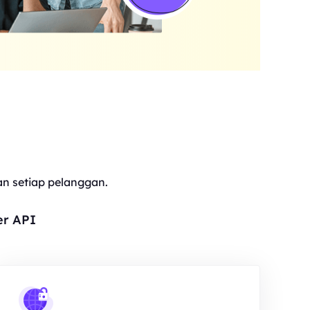
 setiap pelanggan.
er API