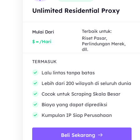
Unlimited Residential Proxy
Terbaik untuk:
Mulai Dari
Riset Pasar,
-
$
/Hari
Perlindungan Merek,
dll.
TERMASUK
Lalu lintas tanpa batas
Lebih dari 200 wilayah di seluruh dunia
Cocok untuk Scraping Skala Besar
Biaya yang dapat diprediksi
Kumpulan IP Siap Perusahaan
Beli Sekarang