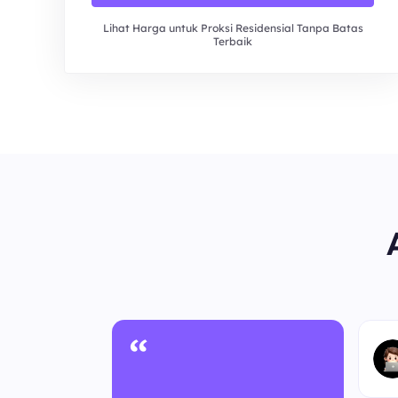
Lihat Harga untuk Proksi Residensial Tanpa Batas
Terbaik
“
nonim