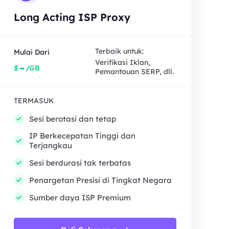
Long Acting ISP Proxy
Terbaik untuk:
Mulai Dari
Verifikasi Iklan,
-
$
/GB
Pemantauan SERP, dll.
TERMASUK
Sesi berotasi dan tetap
IP Berkecepatan Tinggi dan
Terjangkau
Sesi berdurasi tak terbatas
Penargetan Presisi di Tingkat Negara
Sumber daya ISP Premium