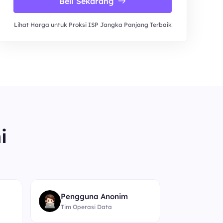
Beli Sekarang
Lihat Harga untuk Proksi ISP Jangka Panjang Terbaik
i
“
Pengguna Anonim
Tim Operasi Data