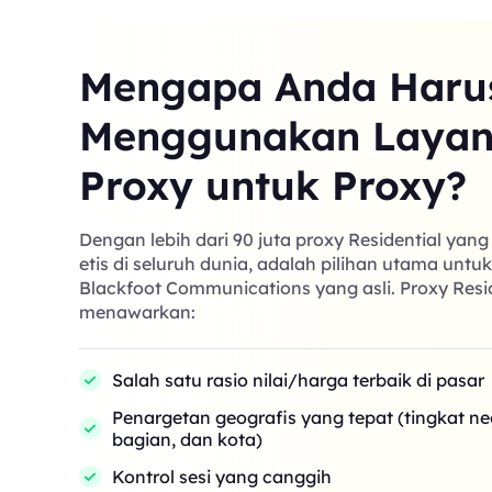
Mengapa Anda Haru
Menggunakan Laya
Proxy untuk Proxy?
Dengan lebih dari 90 juta proxy Residential yan
etis di seluruh dunia, adalah pilihan utama untu
Blackfoot Communications yang asli. Proxy Resi
menawarkan:
Salah satu rasio nilai/harga terbaik di pasar
Penargetan geografis yang tepat (tingkat n
bagian, dan kota)
Kontrol sesi yang canggih