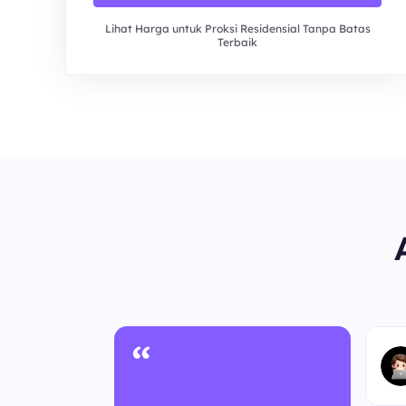
Lihat Harga untuk Proksi Residensial Tanpa Batas
Terbaik
“
nonim