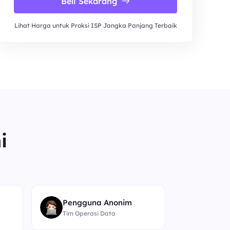
Beli Sekarang
Lihat Harga untuk Proksi ISP Jangka Panjang Terbaik
i
“
Pengguna Anonim
Tim Operasi Data