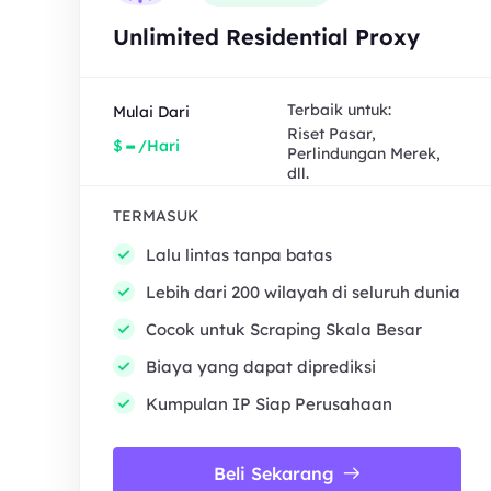
Unlimited Residential Proxy
Terbaik untuk:
Mulai Dari
Riset Pasar,
-
$
/Hari
Perlindungan Merek,
dll.
TERMASUK
Lalu lintas tanpa batas
Lebih dari 200 wilayah di seluruh dunia
Cocok untuk Scraping Skala Besar
Biaya yang dapat diprediksi
Kumpulan IP Siap Perusahaan
Beli Sekarang