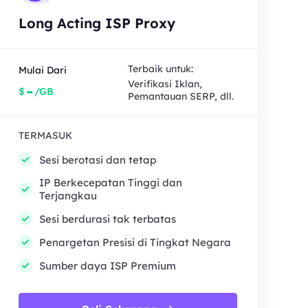
Long Acting ISP Proxy
Terbaik untuk:
Mulai Dari
Verifikasi Iklan,
-
$
/GB
Pemantauan SERP, dll.
TERMASUK
Sesi berotasi dan tetap
IP Berkecepatan Tinggi dan
Terjangkau
Sesi berdurasi tak terbatas
Penargetan Presisi di Tingkat Negara
Sumber daya ISP Premium