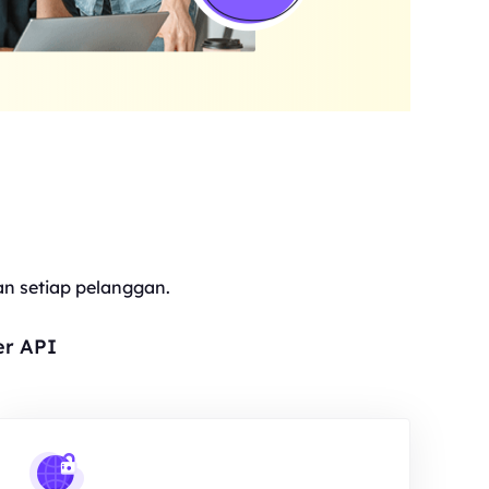
 setiap pelanggan.
er API