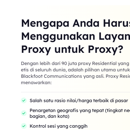
Mengapa Anda Haru
Menggunakan Laya
Proxy untuk Proxy?
Dengan lebih dari 90 juta proxy Residential yan
etis di seluruh dunia, adalah pilihan utama untu
Blackfoot Communications yang asli. Proxy Resi
menawarkan:
Salah satu rasio nilai/harga terbaik di pasar
Penargetan geografis yang tepat (tingkat n
bagian, dan kota)
Kontrol sesi yang canggih