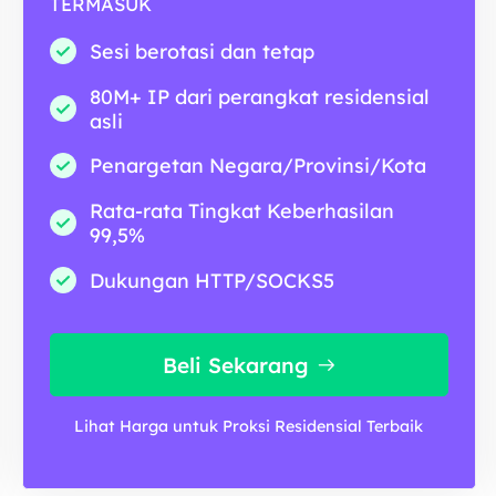
TERMASUK
Sesi berotasi dan tetap
80M+ IP dari perangkat residensial
asli
Penargetan Negara/Provinsi/Kota
Rata-rata Tingkat Keberhasilan
99,5%
Dukungan HTTP/SOCKS5
Beli Sekarang
Lihat Harga untuk Proksi Residensial Terbaik