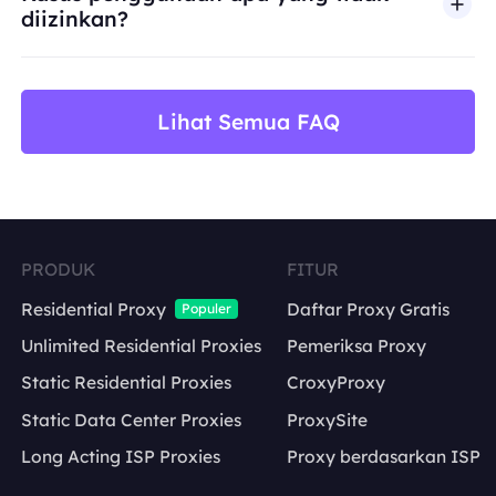
diizinkan?
BestProxy tidak mendukung penipuan, spam, inter
Lihat Semua FAQ
PRODUK
FITUR
Residential Proxy
Daftar Proxy Gratis
Populer
Unlimited Residential Proxies
Pemeriksa Proxy
Static Residential Proxies
CroxyProxy
Static Data Center Proxies
ProxySite
Long Acting ISP Proxies
Proxy berdasarkan ISP