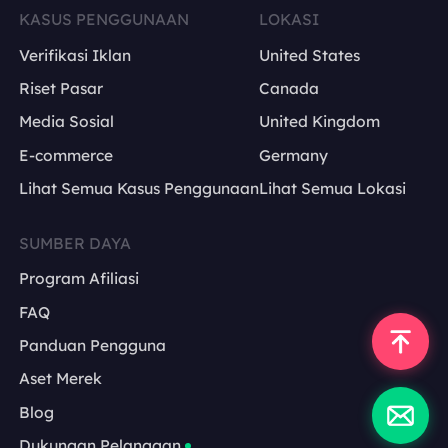
KASUS PENGGUNAAN
LOKASI
Verifikasi Iklan
United States
Riset Pasar
Canada
Media Sosial
United Kingdom
E-commerce
Germany
Lihat Semua Kasus Penggunaan
Lihat Semua Lokasi
SUMBER DAYA
Program Afiliasi
FAQ
Panduan Pengguna
Aset Merek
Blog
Dukungan Pelanggan