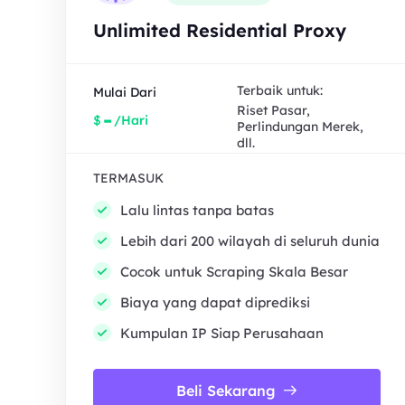
Unlimited Residential Proxy
Terbaik untuk:
Mulai Dari
Riset Pasar,
-
$
/Hari
Perlindungan Merek,
dll.
TERMASUK
Lalu lintas tanpa batas
Lebih dari 200 wilayah di seluruh dunia
Cocok untuk Scraping Skala Besar
Biaya yang dapat diprediksi
Kumpulan IP Siap Perusahaan
Beli Sekarang