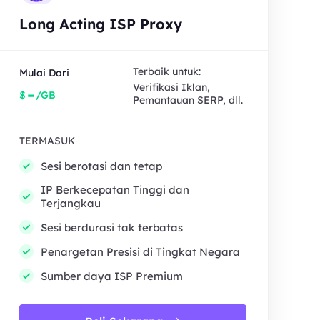
Long Acting ISP Proxy
Terbaik untuk:
Mulai Dari
Verifikasi Iklan,
-
$
/GB
Pemantauan SERP, dll.
TERMASUK
Sesi berotasi dan tetap
IP Berkecepatan Tinggi dan
Terjangkau
Sesi berdurasi tak terbatas
Penargetan Presisi di Tingkat Negara
Sumber daya ISP Premium