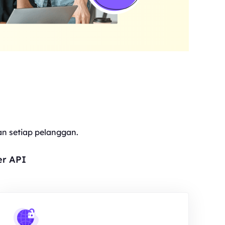
 setiap pelanggan.
er API