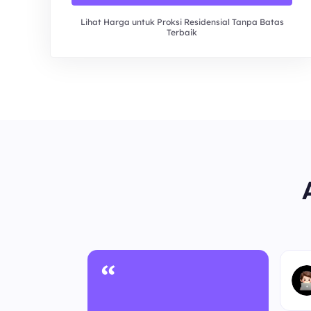
Lihat Harga untuk Proksi Residensial Tanpa Batas
Terbaik
“
nonim