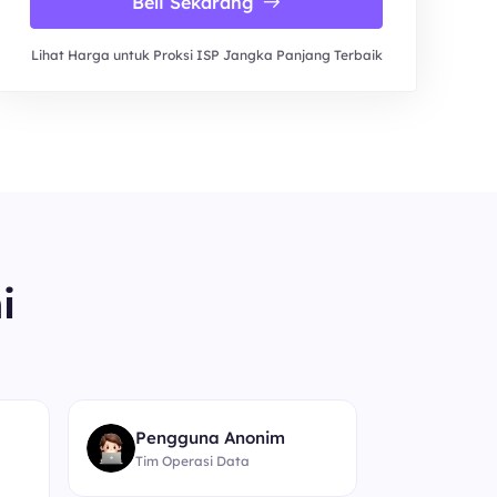
Beli Sekarang
Lihat Harga untuk Proksi ISP Jangka Panjang Terbaik
i
“
Pengguna Anonim
Tim Operasi Data