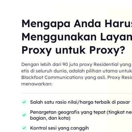
Mengapa Anda Haru
Menggunakan Laya
Proxy untuk Proxy?
Dengan lebih dari 90 juta proxy Residential yan
etis di seluruh dunia, adalah pilihan utama untu
Blackfoot Communications yang asli. Proxy Resi
menawarkan:
Salah satu rasio nilai/harga terbaik di pasar
Penargetan geografis yang tepat (tingkat n
bagian, dan kota)
Kontrol sesi yang canggih