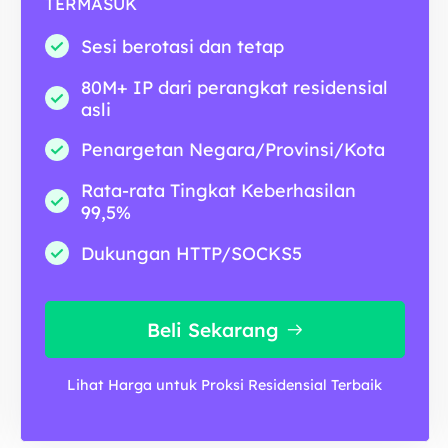
TERMASUK
Sesi berotasi dan tetap
80M+ IP dari perangkat residensial
asli
Penargetan Negara/Provinsi/Kota
Rata-rata Tingkat Keberhasilan
99,5%
Dukungan HTTP/SOCKS5
Beli Sekarang
Lihat Harga untuk Proksi Residensial Terbaik