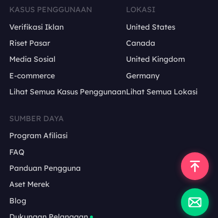
KASUS PENGGUNAAN
LOKASI
Verifikasi Iklan
United States
Riset Pasar
Canada
Media Sosial
United Kingdom
E-commerce
Germany
Lihat Semua Kasus Penggunaan
Lihat Semua Lokasi
SUMBER DAYA
Program Afiliasi
FAQ
Panduan Pengguna
Aset Merek
Blog
Dukungan Pelanggan