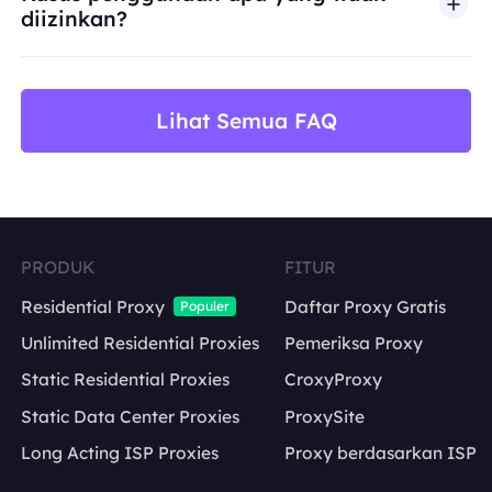
diizinkan?
BestProxy tidak mendukung penipuan, spam, inter
Lihat Semua FAQ
PRODUK
FITUR
Residential Proxy
Daftar Proxy Gratis
Populer
Unlimited Residential Proxies
Pemeriksa Proxy
Static Residential Proxies
CroxyProxy
Static Data Center Proxies
ProxySite
Long Acting ISP Proxies
Proxy berdasarkan ISP