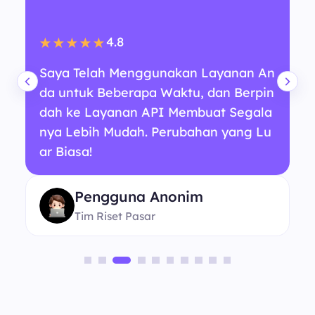
4.8
★★★★★
Saya Telah Menggunakan Layanan An
da untuk Beberapa Waktu, dan Berpin
dah ke Layanan API Membuat Segala
nya Lebih Mudah. Perubahan yang Lu
ar Biasa!
Pengguna Anonim
Tim Riset Pasar