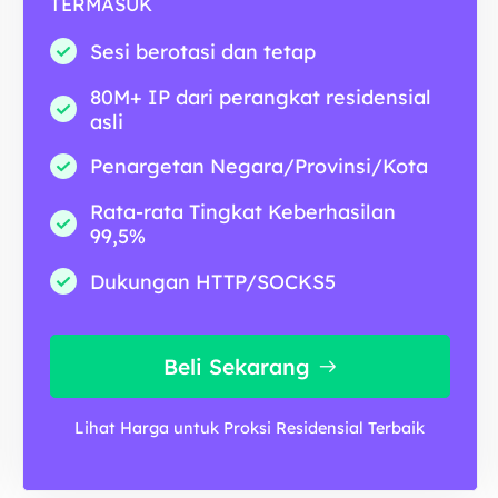
TERMASUK
Sesi berotasi dan tetap
80M+ IP dari perangkat residensial
asli
Penargetan Negara/Provinsi/Kota
Rata-rata Tingkat Keberhasilan
99,5%
Dukungan HTTP/SOCKS5
Beli Sekarang
Lihat Harga untuk Proksi Residensial Terbaik