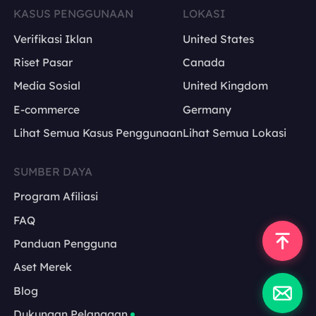
KASUS PENGGUNAAN
LOKASI
Verifikasi Iklan
United States
Riset Pasar
Canada
Media Sosial
United Kingdom
E-commerce
Germany
Lihat Semua Kasus Penggunaan
Lihat Semua Lokasi
SUMBER DAYA
Program Afiliasi
FAQ
Panduan Pengguna
Aset Merek
Blog
Dukungan Pelanggan