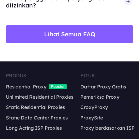
diizinkan?
BestProxy tidak mendukung penipuan, spam, inter
Lihat Semua FAQ
PRODUK
FITUR
Residential Proxy
Daftar Proxy Gratis
Populer
Unlimited Residential Proxies
Pemeriksa Proxy
Static Residential Proxies
CroxyProxy
Static Data Center Proxies
ProxySite
Long Acting ISP Proxies
Proxy berdasarkan ISP