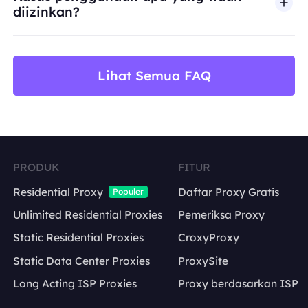
diizinkan?
BestProxy tidak mendukung penipuan, spam, inter
Lihat Semua FAQ
PRODUK
FITUR
Residential Proxy
Daftar Proxy Gratis
Populer
Unlimited Residential Proxies
Pemeriksa Proxy
Static Residential Proxies
CroxyProxy
Static Data Center Proxies
ProxySite
Long Acting ISP Proxies
Proxy berdasarkan ISP