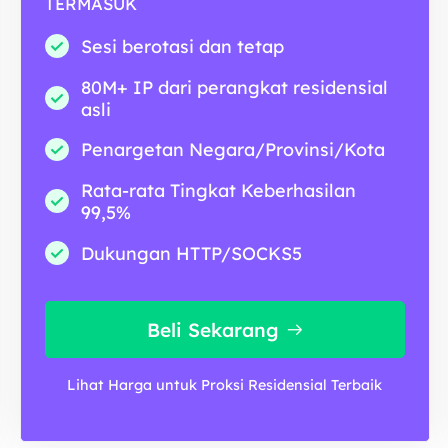
TERMASUK
Sesi berotasi dan tetap
80M+ IP dari perangkat residensial
asli
Penargetan Negara/Provinsi/Kota
Rata-rata Tingkat Keberhasilan
99,5%
Dukungan HTTP/SOCKS5
Beli Sekarang
Lihat Harga untuk Proksi Residensial Terbaik