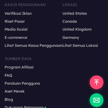
KASUS PENGGUNAAN
LOKASI
Verifikasi Iklan
United States
Riset Pasar
Canada
Media Sosial
United Kingdom
E-commerce
Germany
Lihat Semua Kasus Penggunaan
Lihat Semua Lokasi
SUMBER DAYA
Program Afiliasi
FAQ
Panduan Pengguna
Aset Merek
Blog
Dukungan Pelanggan