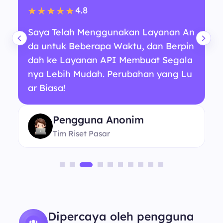
4.8
★★★★★
Saya Telah Menggunakan Layanan An
da untuk Beberapa Waktu, dan Berpin
dah ke Layanan API Membuat Segala
nya Lebih Mudah. Perubahan yang Lu
ar Biasa!
Pengguna Anonim
Tim Riset Pasar
Dipercaya oleh pengguna