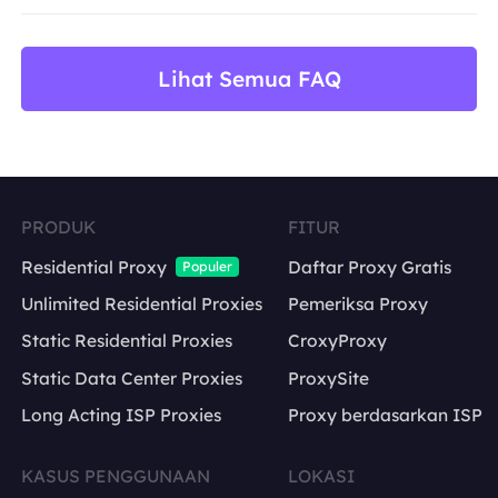
BestProxy tidak mendukung penipuan, spam, inter
Lihat Semua FAQ
PRODUK
FITUR
Residential Proxy
Daftar Proxy Gratis
Populer
Unlimited Residential Proxies
Pemeriksa Proxy
Static Residential Proxies
CroxyProxy
Static Data Center Proxies
ProxySite
Long Acting ISP Proxies
Proxy berdasarkan ISP
KASUS PENGGUNAAN
LOKASI