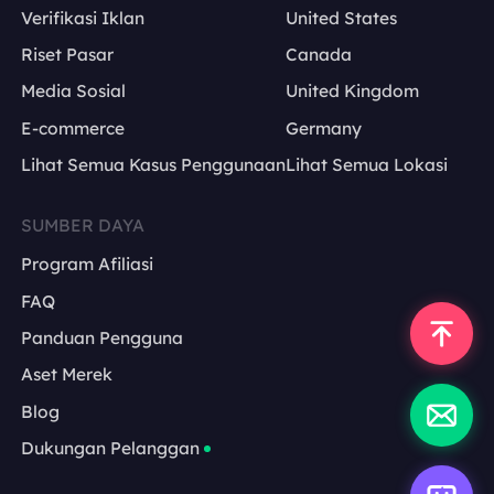
Verifikasi Iklan
United States
Riset Pasar
Canada
Media Sosial
United Kingdom
E-commerce
Germany
Lihat Semua Kasus Penggunaan
Lihat Semua Lokasi
SUMBER DAYA
Program Afiliasi
FAQ
Panduan Pengguna
Aset Merek
Blog
Dukungan Pelanggan