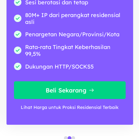
Sesi berotasi dan tetap
80M+ IP dari perangkat residensial
asli
Penargetan Negara/Provinsi/Kota
Rata-rata Tingkat Keberhasilan
99,5%
Dukungan HTTP/SOCKS5
Beli Sekarang
Lihat Harga untuk Proksi Residensial Terbaik