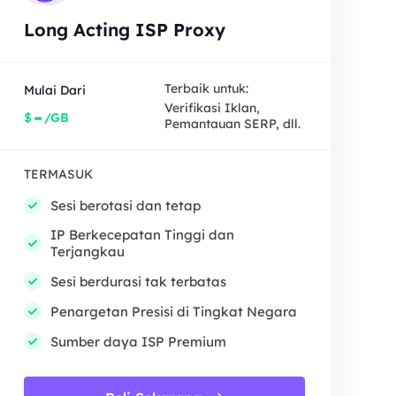
Long Acting ISP Proxy
Terbaik untuk:
Mulai Dari
Verifikasi Iklan,
-
$
/GB
Pemantauan SERP, dll.
TERMASUK
Sesi berotasi dan tetap
IP Berkecepatan Tinggi dan
Terjangkau
Sesi berdurasi tak terbatas
Penargetan Presisi di Tingkat Negara
Sumber daya ISP Premium