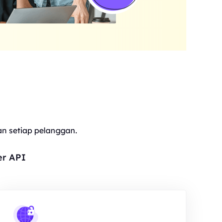
 setiap pelanggan.
er API