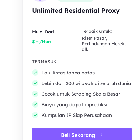
Unlimited Residential Proxy
Terbaik untuk:
Mulai Dari
Riset Pasar,
-
$
/Hari
Perlindungan Merek,
dll.
TERMASUK
Lalu lintas tanpa batas
Lebih dari 200 wilayah di seluruh dunia
Cocok untuk Scraping Skala Besar
Biaya yang dapat diprediksi
Kumpulan IP Siap Perusahaan
Beli Sekarang