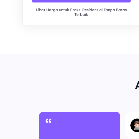
Lihat Harga untuk Proksi Residensial Tanpa Batas
Terbaik
“
nonim