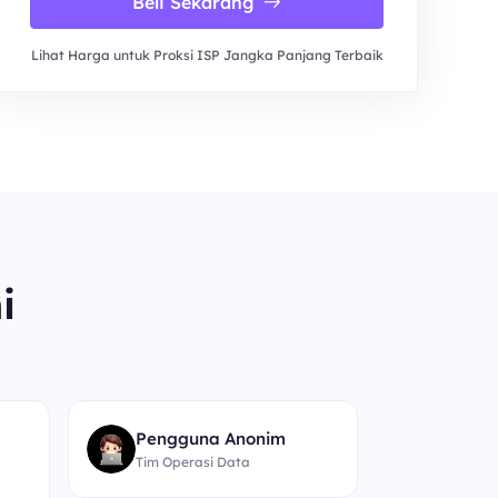
Beli Sekarang
Lihat Harga untuk Proksi ISP Jangka Panjang Terbaik
i
“
Pengguna Anonim
Tim Operasi Data