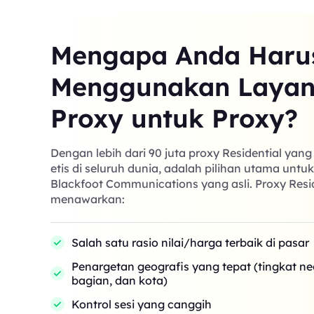
Mengapa Anda Haru
Menggunakan Laya
Proxy untuk Proxy?
Dengan lebih dari 90 juta proxy Residential yan
etis di seluruh dunia, adalah pilihan utama untu
Blackfoot Communications yang asli. Proxy Resi
menawarkan:
Salah satu rasio nilai/harga terbaik di pasar
Penargetan geografis yang tepat (tingkat n
bagian, dan kota)
Kontrol sesi yang canggih