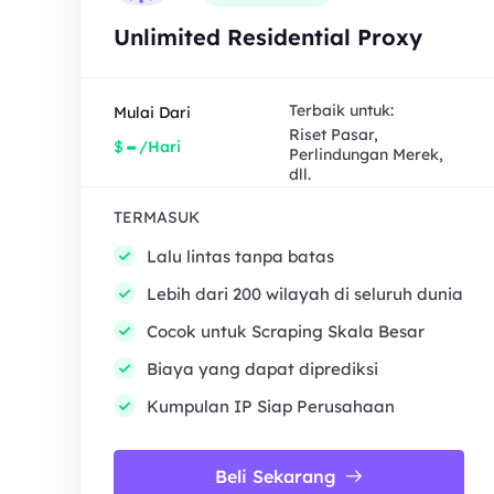
Unlimited Residential Proxy
Terbaik untuk:
Mulai Dari
Riset Pasar,
-
$
/Hari
Perlindungan Merek,
dll.
TERMASUK
Lalu lintas tanpa batas
Lebih dari 200 wilayah di seluruh dunia
Cocok untuk Scraping Skala Besar
Biaya yang dapat diprediksi
Kumpulan IP Siap Perusahaan
Beli Sekarang