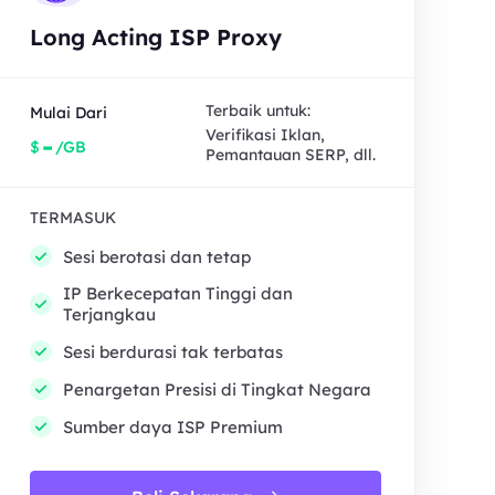
Long Acting ISP Proxy
Terbaik untuk:
Mulai Dari
Verifikasi Iklan,
-
$
/GB
Pemantauan SERP, dll.
TERMASUK
Sesi berotasi dan tetap
IP Berkecepatan Tinggi dan
Terjangkau
Sesi berdurasi tak terbatas
Penargetan Presisi di Tingkat Negara
Sumber daya ISP Premium