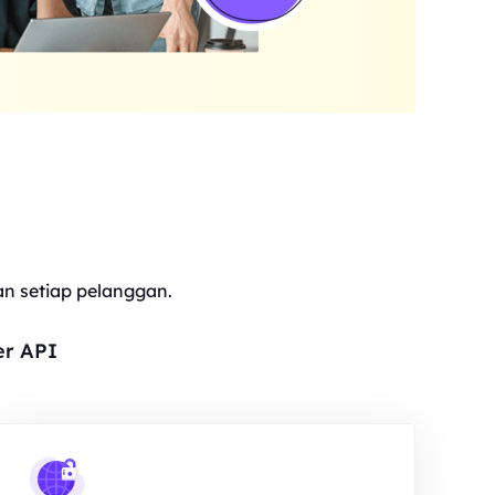
 setiap pelanggan.
er API