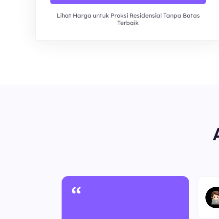
Lihat Harga untuk Proksi Residensial Tanpa Batas
Terbaik
“
nonim