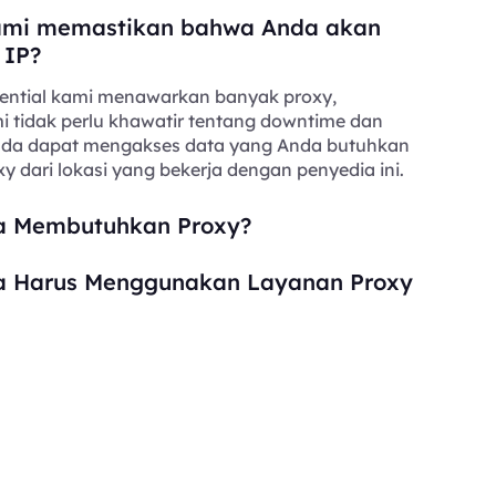
mi memastikan bahwa Anda akan
 IP?
ential kami menawarkan banyak proxy,
i tidak perlu khawatir tentang downtime dan
Anda dapat mengakses data yang Anda butuhkan
y dari lokasi yang bekerja dengan penyedia ini.
 Membutuhkan Proxy?
 Harus Menggunakan Layanan Proxy