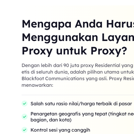
Mengapa Anda Haru
Menggunakan Laya
Proxy untuk Proxy?
Dengan lebih dari 90 juta proxy Residential yan
etis di seluruh dunia, adalah pilihan utama untu
Blackfoot Communications yang asli. Proxy Resi
menawarkan:
Salah satu rasio nilai/harga terbaik di pasar
Penargetan geografis yang tepat (tingkat n
bagian, dan kota)
Kontrol sesi yang canggih