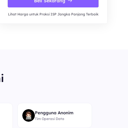
Beli Sekarang
Lihat Harga untuk Proksi ISP Jangka Panjang Terbaik
i
“
Pengguna Anonim
Tim Operasi Data