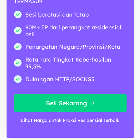
TERMASUK
Sesi berotasi dan tetap
80M+ IP dari perangkat residensial
asli
Penargetan Negara/Provinsi/Kota
Rata-rata Tingkat Keberhasilan
99,5%
Dukungan HTTP/SOCKS5
Beli Sekarang
Lihat Harga untuk Proksi Residensial Terbaik