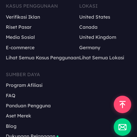
KASUS PENGGUNAAN
LOKASI
Verifikasi Iklan
United States
Riset Pasar
Canada
Media Sosial
United Kingdom
E-commerce
Germany
Lihat Semua Kasus Penggunaan
Lihat Semua Lokasi
SUMBER DAYA
Program Afiliasi
FAQ
Panduan Pengguna
Aset Merek
Blog
Dukungan Pelanggan