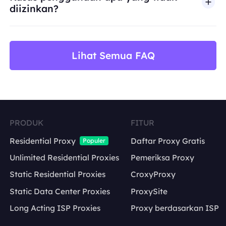
diizinkan?
BestProxy tidak mendukung penipuan, spam, inter
Lihat Semua FAQ
PRODUK
FITUR
Residential Proxy
Daftar Proxy Gratis
Populer
Unlimited Residential Proxies
Pemeriksa Proxy
Static Residential Proxies
CroxyProxy
Static Data Center Proxies
ProxySite
Long Acting ISP Proxies
Proxy berdasarkan ISP