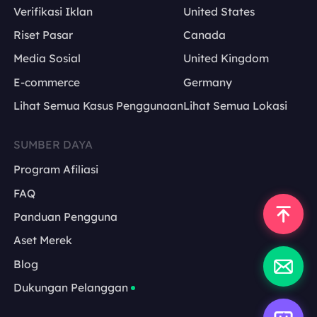
Verifikasi Iklan
United States
Riset Pasar
Canada
Media Sosial
United Kingdom
E-commerce
Germany
Lihat Semua Kasus Penggunaan
Lihat Semua Lokasi
SUMBER DAYA
Program Afiliasi
FAQ
Panduan Pengguna
Aset Merek
Blog
Dukungan Pelanggan