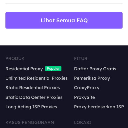
BestProxy tidak mendukung penipuan, spam, inter
Lihat Semua FAQ
PRODUK
FITUR
Residential Proxy
Daftar Proxy Gratis
Populer
Unlimited Residential Proxies
Pemeriksa Proxy
Static Residential Proxies
CroxyProxy
Static Data Center Proxies
ProxySite
Long Acting ISP Proxies
Proxy berdasarkan ISP
KASUS PENGGUNAAN
LOKASI