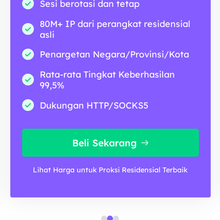
Sesi berotasi dan tetap
80M+ IP dari perangkat residensial
asli
Penargetan Negara/Provinsi/Kota
Rata-rata Tingkat Keberhasilan
99,5%
Dukungan HTTP/SOCKS5
Beli Sekarang
Lihat Harga untuk Proksi Residensial Terbaik