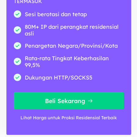
TERMASUK
Sesi berotasi dan tetap
80M+ IP dari perangkat residensial
asli
Penargetan Negara/Provinsi/Kota
Rata-rata Tingkat Keberhasilan
99,5%
Dukungan HTTP/SOCKS5
Beli Sekarang
Lihat Harga untuk Proksi Residensial Terbaik