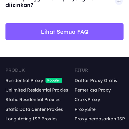
diizinkan?
BestProxy tidak mendukung penipuan, spam, inter
Lihat Semua FAQ
PRODUK
FITUR
Residential Proxy
Daftar Proxy Gratis
Populer
Unlimited Residential Proxies
Pemeriksa Proxy
Static Residential Proxies
CroxyProxy
Static Data Center Proxies
ProxySite
Long Acting ISP Proxies
Proxy berdasarkan ISP