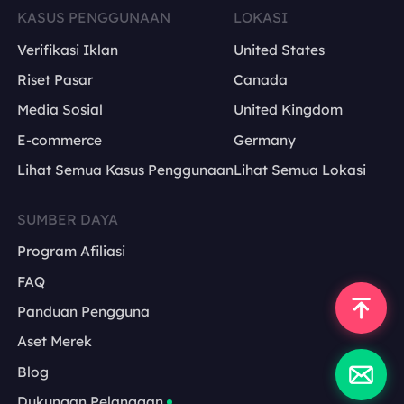
KASUS PENGGUNAAN
LOKASI
Verifikasi Iklan
United States
Riset Pasar
Canada
Media Sosial
United Kingdom
E-commerce
Germany
Lihat Semua Kasus Penggunaan
Lihat Semua Lokasi
SUMBER DAYA
Program Afiliasi
FAQ
Panduan Pengguna
Aset Merek
Blog
Dukungan Pelanggan