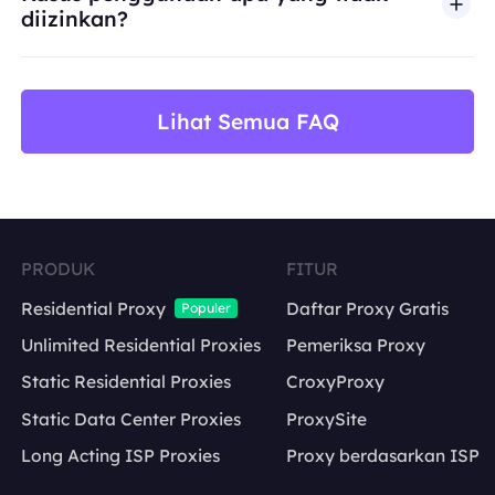
diizinkan?
BestProxy tidak mendukung penipuan, spam, inter
Lihat Semua FAQ
PRODUK
FITUR
Residential Proxy
Daftar Proxy Gratis
Populer
Unlimited Residential Proxies
Pemeriksa Proxy
Static Residential Proxies
CroxyProxy
Static Data Center Proxies
ProxySite
Long Acting ISP Proxies
Proxy berdasarkan ISP