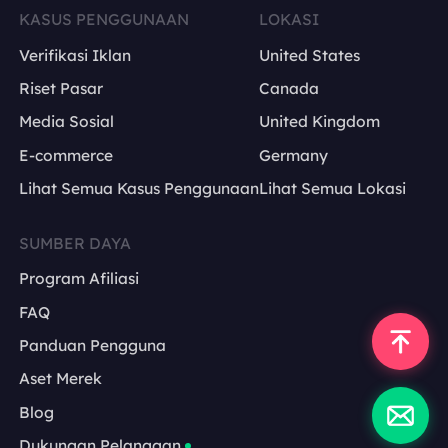
KASUS PENGGUNAAN
LOKASI
Verifikasi Iklan
United States
Riset Pasar
Canada
Media Sosial
United Kingdom
E-commerce
Germany
Lihat Semua Kasus Penggunaan
Lihat Semua Lokasi
SUMBER DAYA
Program Afiliasi
FAQ
Panduan Pengguna
Aset Merek
Blog
Dukungan Pelanggan