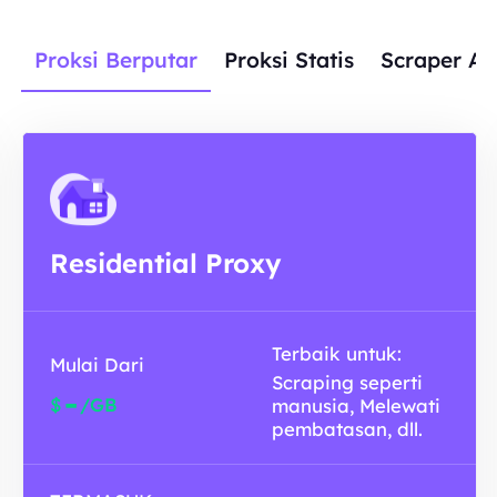
Proksi Berputar
Proksi Statis
Scraper AP
Residential Proxy
Terbaik untuk:
Mulai Dari
Scraping seperti
-
$
/GB
manusia, Melewati
pembatasan, dll.