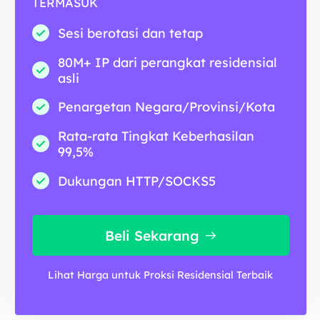
TERMASUK
Sesi berotasi dan tetap
80M+ IP dari perangkat residensial
asli
Penargetan Negara/Provinsi/Kota
Rata-rata Tingkat Keberhasilan
99,5%
Dukungan HTTP/SOCKS5
Beli Sekarang
Lihat Harga untuk Proksi Residensial Terbaik