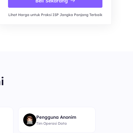
Beli Sekarang
Lihat Harga untuk Proksi ISP Jangka Panjang Terbaik
i
“
Pengguna Anonim
Tim Operasi Data