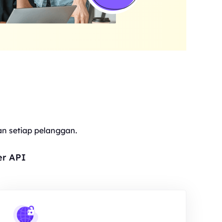
 setiap pelanggan.
er API