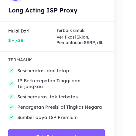
Long Acting ISP Proxy
Terbaik untuk:
Mulai Dari
Verifikasi Iklan,
-
$
/GB
Pemantauan SERP, dll.
TERMASUK
Sesi berotasi dan tetap
IP Berkecepatan Tinggi dan
Terjangkau
Sesi berdurasi tak terbatas
Penargetan Presisi di Tingkat Negara
Sumber daya ISP Premium