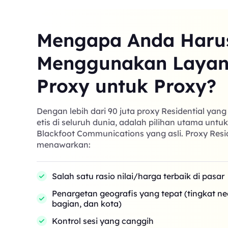
Mengapa Anda Haru
Menggunakan Laya
Proxy untuk Proxy?
Dengan lebih dari 90 juta proxy Residential yan
etis di seluruh dunia, adalah pilihan utama untu
Blackfoot Communications yang asli. Proxy Resi
menawarkan:
Salah satu rasio nilai/harga terbaik di pasar
Penargetan geografis yang tepat (tingkat n
bagian, dan kota)
Kontrol sesi yang canggih