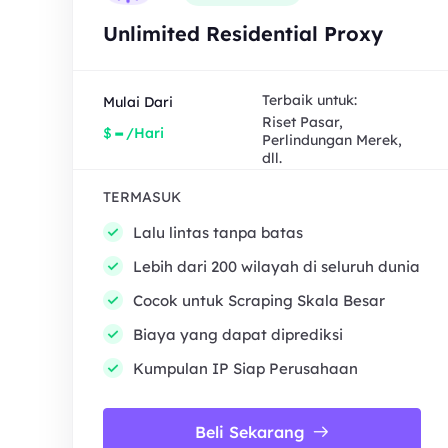
Unlimited Residential Proxy
Terbaik untuk:
Mulai Dari
Riset Pasar,
-
$
/Hari
Perlindungan Merek,
dll.
TERMASUK
Lalu lintas tanpa batas
Lebih dari 200 wilayah di seluruh dunia
Cocok untuk Scraping Skala Besar
Biaya yang dapat diprediksi
Kumpulan IP Siap Perusahaan
Beli Sekarang