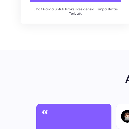
Lihat Harga untuk Proksi Residensial Tanpa Batas
Terbaik
“
nonim