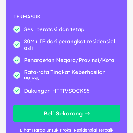
TERMASUK
Sesi berotasi dan tetap
80M+ IP dari perangkat residensial
asli
Penargetan Negara/Provinsi/Kota
Rata-rata Tingkat Keberhasilan
99,5%
Dukungan HTTP/SOCKS5
Beli Sekarang
Lihat Harga untuk Proksi Residensial Terbaik