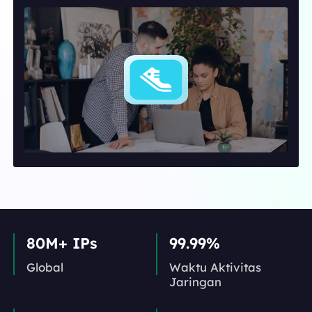
80M+ IPs
99.99%
Global
Waktu Aktivitas
Jaringan