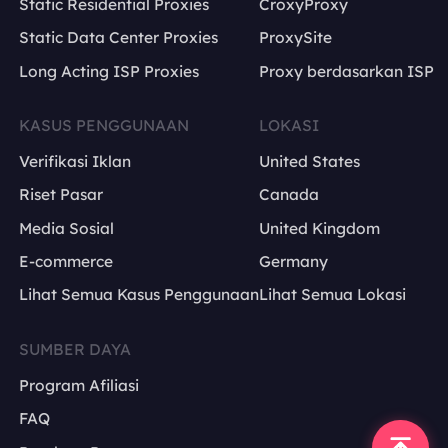
Static Residential Proxies
CroxyProxy
Static Data Center Proxies
ProxySite
Long Acting ISP Proxies
Proxy berdasarkan ISP
KASUS PENGGUNAAN
LOKASI
Verifikasi Iklan
United States
Riset Pasar
Canada
Media Sosial
United Kingdom
E-commerce
Germany
Lihat Semua Kasus Penggunaan
Lihat Semua Lokasi
SUMBER DAYA
Program Afiliasi
FAQ