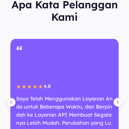
Apa Kata Pelanggan
Kami
“
4.8
★★★★★
Saya Telah Menggunakan Layanan An
da untuk Beberapa Waktu, dan Berpin
dah ke Layanan API Membuat Segala
nya Lebih Mudah. Perubahan yang Lu