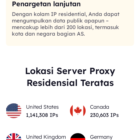
Penargetan lanjutan
Dengan kolam IP residential, Anda dapat
mengumpulkan data publik apapun –
mencakup lebih dari 200 lokasi, termasuk
kota dan negara bagian AS.
Lokasi Server Proxy
Residensial Teratas
United States
Canada
1,141,308
IPs
230,603
IPs
United Kingdom
Germany