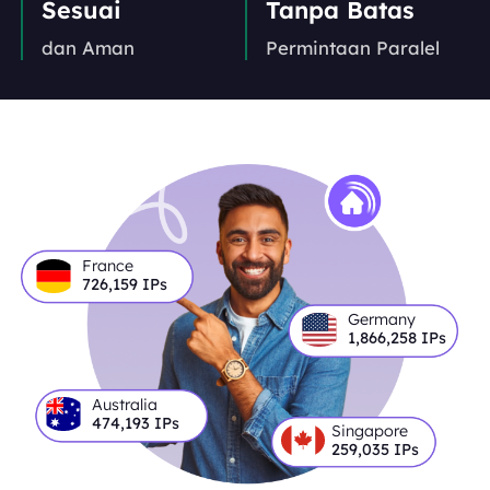
Sesuai
Tanpa Batas
dan Aman
Permintaan Paralel
France
726,159
IPs
Germany
1,866,258
IPs
Australia
474,193
IPs
Singapore
259,035
IPs