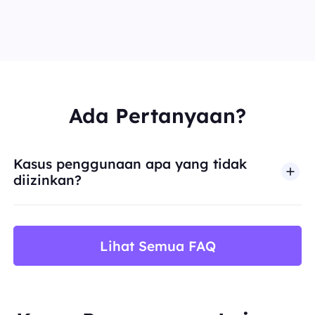
Ada Pertanyaan?
Kasus penggunaan apa yang tidak
diizinkan?
BestProxy tidak mendukung penipuan, spam, inter
Lihat Semua FAQ