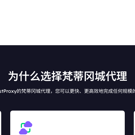
为什么选择梵蒂冈城代理
estProxy的梵蒂冈城代理，您可以更快、更高效地完成任何规模