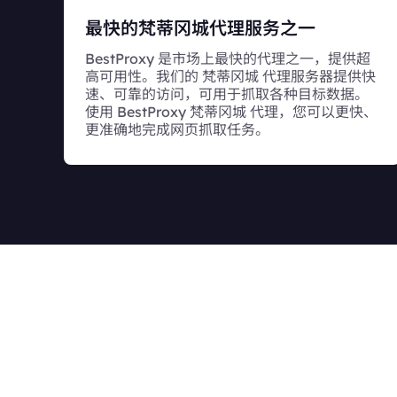
最快的梵蒂冈城代理服务之一
BestProxy 是市场上最快的代理之一，提供超
高可用性。我们的 梵蒂冈城 代理服务器提供快
速、可靠的访问，可用于抓取各种目标数据。
使用 BestProxy 梵蒂冈城 代理，您可以更快、
更准确地完成网页抓取任务。