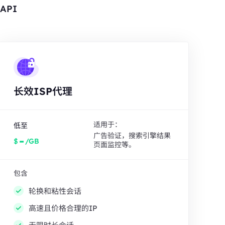
API
长效ISP代理
适用于：
低至
广告验证，搜索引擎结果
-
$
/GB
页面监控等。
包含
轮换和粘性会话
高速且价格合理的IP