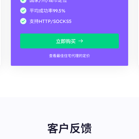
国家/州/城市定位
平均成功率99.5%
支持HTTP/SOCKS5
立即购买
查看最佳住宅代理的定价
客户反馈