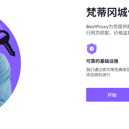
梵蒂冈城
BestProxy为
行网页抓取、价格监
可靠的基础设施
我们通过高可用性确保
项目顺利进行
开始