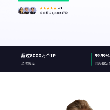
融合数据中心与住宅 I
长效ISP代理
New
模使用。
融合数据中心与住宅 IP 优势，灵活稳定，支持长期大规
4.9
模使用。
来自超过1,000条评论
超过8000万个IP
99.99%
全球覆盖
网络稳定