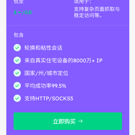
低至
适用于：
支持复杂页面抓取与
-
$
/GB
稳定访问等。
包含
轮换和粘性会话
来自真实住宅设备的8000万+ IP
国家/州/城市定位
平均成功率99.5%
支持HTTP/SOCKS5
立即购买