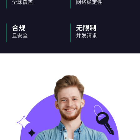
全球覆盖
网络稳定性
合规
无限制
且安全
并发请求