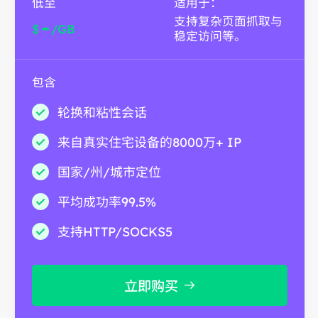
低至
适用于：
支持复杂页面抓取与
-
$
/GB
稳定访问等。
包含
轮换和粘性会话
来自真实住宅设备的8000万+ IP
国家/州/城市定位
平均成功率99.5%
支持HTTP/SOCKS5
立即购买