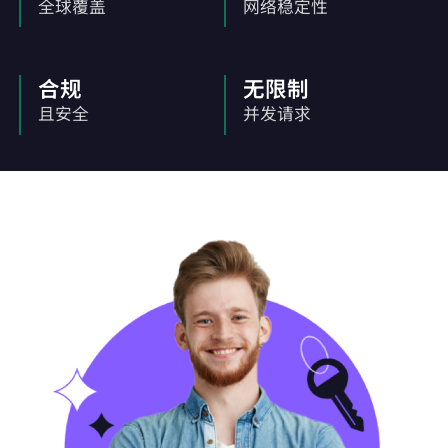
全球覆盖
网络稳定性
合规
无限制
且安全
并发请求