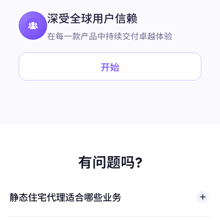
深受全球用户信赖
在每一款产品中持续交付卓越体验
开始
有问题吗?
静态住宅代理适合哪些业务