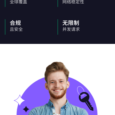
全球覆盖
网络稳定性
合规
无限制
且安全
并发请求