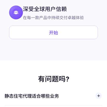
深受全球用户信赖
在每一款产品中持续交付卓越体验
开始
有问题吗?
静态住宅代理适合哪些业务