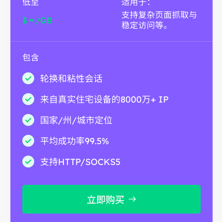
低至
适用于：
支持复杂页面抓取与
-
$
/GB
稳定访问等。
包含
轮换和粘性会话
来自真实住宅设备的8000万+ IP
国家/州/城市定位
平均成功率99.5%
支持HTTP/SOCKS5
立即购买