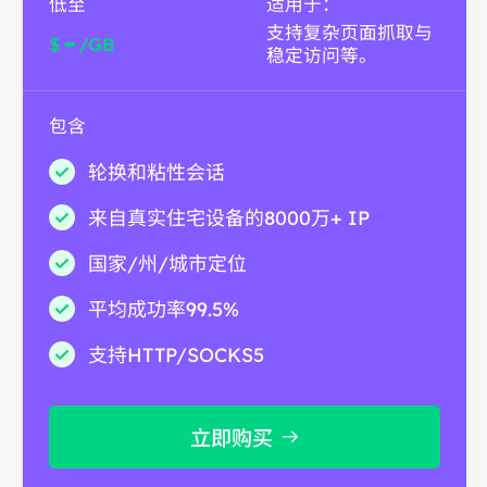
低至
适用于：
支持复杂页面抓取与
-
$
/GB
稳定访问等。
包含
轮换和粘性会话
来自真实住宅设备的8000万+ IP
国家/州/城市定位
平均成功率99.5%
支持HTTP/SOCKS5
立即购买