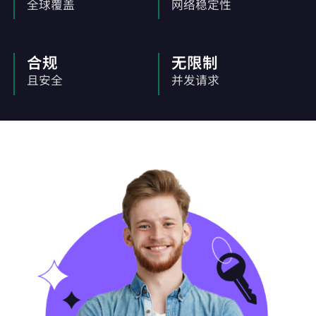
全球覆盖
网络稳定性
合规
无限制
且安全
并发请求