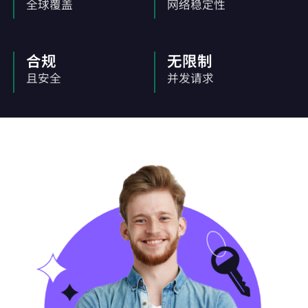
全球覆盖
网络稳定性
合规
无限制
且安全
并发请求