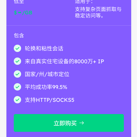
低至
适用于：
支持复杂页面抓取与
-
$
/GB
稳定访问等。
包含
轮换和粘性会话
来自真实住宅设备的8000万+ IP
国家/州/城市定位
平均成功率99.5%
支持HTTP/SOCKS5
立即购买