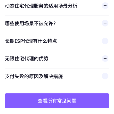
动态住宅代理服务的适用场景分析
哪些使用场景不被允许？
多店铺管理
BestProxy 不支持欺诈、垃圾信息、虚假互动、账号
亚马逊、eBay、Shopify等平台的多账号运营，
长期ISP代理有什么特点
滥用、未经授权访问、绕过安全机制，或违反适用法律
避免账号关联
及第三方条款的行为。我们的代理基础设施面向合法商
保持每个店铺独立的IP身份，防止平台风控检测
业场景，包括公开网页数据访问、
市场调研
、价格监
无限住宅代理的优势
控、质量测试和品牌保护。
价格监控与数据采集
长期稳定抓取竞品价格、库存、评论数据
支付失败的原因及解决措施
避免因IP频繁更换导致采集中断或被封禁
查看所有常见问题
矩阵账号运营