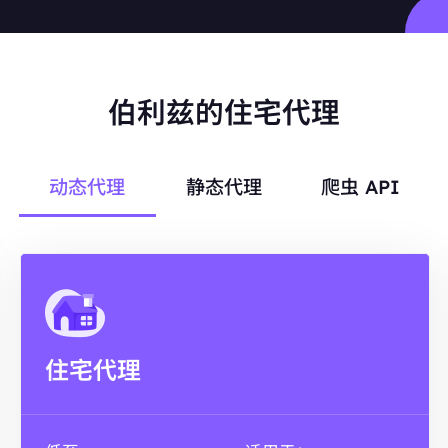
伯利兹的住宅代理
动态代理
静态代理
爬虫 API
住宅代理