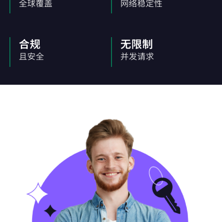
全球覆盖
网络稳定性
合规
无限制
且安全
并发请求