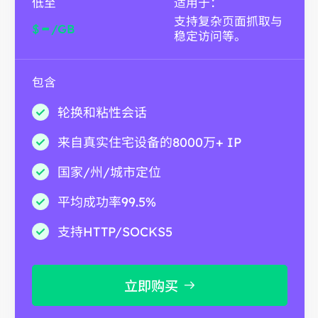
低至
适用于：
支持复杂页面抓取与
-
$
/GB
稳定访问等。
包含
轮换和粘性会话
来自真实住宅设备的8000万+ IP
国家/州/城市定位
平均成功率99.5%
支持HTTP/SOCKS5
立即购买