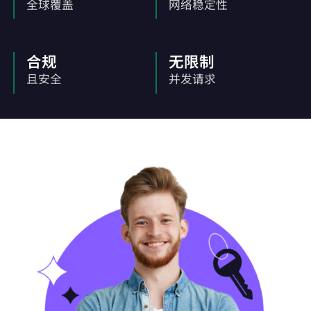
全球覆盖
网络稳定性
合规
无限制
且安全
并发请求