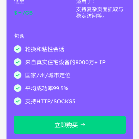
低至
适用于：
支持复杂页面抓取与
-
$
/GB
稳定访问等。
包含
轮换和粘性会话
来自真实住宅设备的8000万+ IP
国家/州/城市定位
平均成功率99.5%
支持HTTP/SOCKS5
立即购买