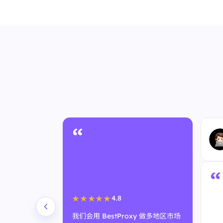
“
“
4.8
★★★★★
我们会用 BestProxy 做多地区市场