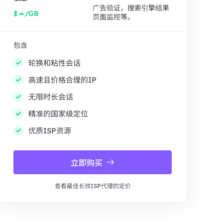
广告验证，搜索引擎结果
-
$
/GB
页面监控等。
包含
轮换和粘性会话
高速且价格合理的IP
无限时长会话
精准的国家级定位
优质ISP资源
立即购买
查看最佳长效ISP代理的定价