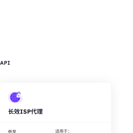
API
长效ISP代理
适用于：
低至