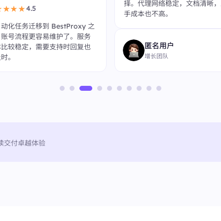
择。代理网络稳定，文档清晰，
4.5
★★★★
手成本也不高。
动化任务迁移到 BestProxy 之
，账号流程更容易维护了。服务
匿名用户
体比较稳定，需要支持时回复也
增长团队
及时。
续交付卓越体验