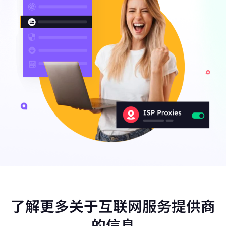
了解更多关于互联网服务提供商
的信息