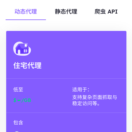
动态代理
静态代理
爬虫 API
住宅代理
低至
适用于：
支持复杂页面抓取与
-
$
/GB
稳定访问等。
包含