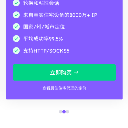
轮换和粘性会话
来自真实住宅设备的8000万+ IP
国家/州/城市定位
平均成功率99.5%
支持HTTP/SOCKS5
立即购买
查看最佳住宅代理的定价