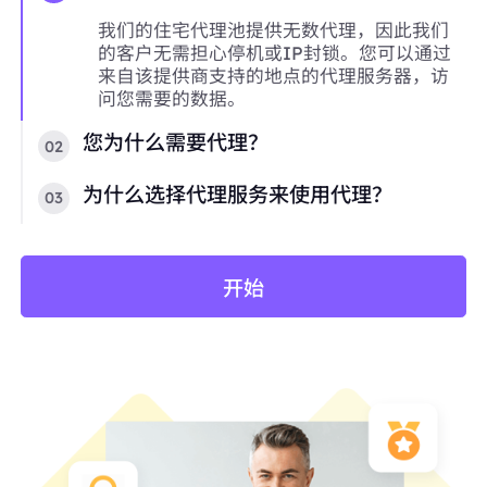
我们的住宅代理池提供无数代理，因此我们
的客户无需担心停机或IP封锁。您可以通过
来自该提供商支持的地点的代理服务器，访
问您需要的数据。
您为什么需要代理？
02
为什么选择代理服务来使用代理？
03
开始