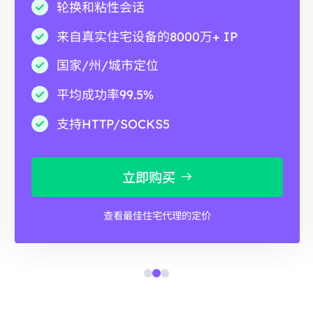
轮换和粘性会话
来自真实住宅设备的8000万+ IP
国家/州/城市定位
平均成功率99.5%
支持HTTP/SOCKS5
立即购买
查看最佳住宅代理的定价