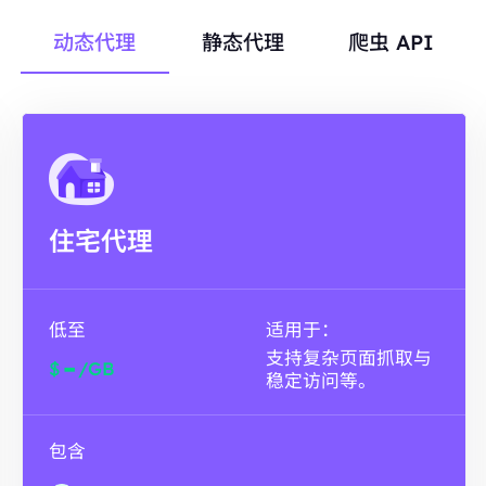
动态代理
静态代理
爬虫 API
住宅代理
低至
适用于：
支持复杂页面抓取与
-
$
/GB
稳定访问等。
包含