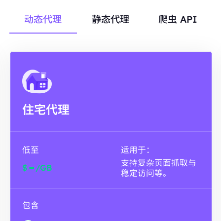
动态代理
静态代理
爬虫 API
住宅代理
低至
适用于：
支持复杂页面抓取与
-
$
/GB
稳定访问等。
包含