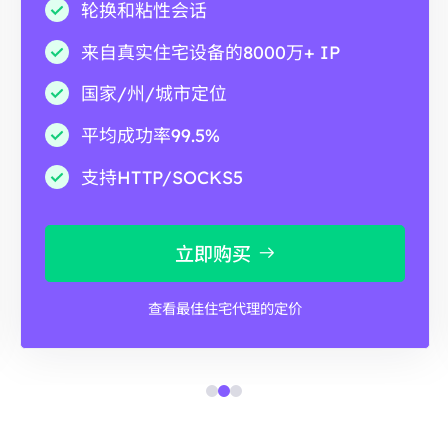
轮换和粘性会话
来自真实住宅设备的8000万+ IP
国家/州/城市定位
平均成功率99.5%
支持HTTP/SOCKS5
立即购买
查看最佳住宅代理的定价