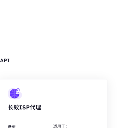
API
长效ISP代理
适用于：
低至