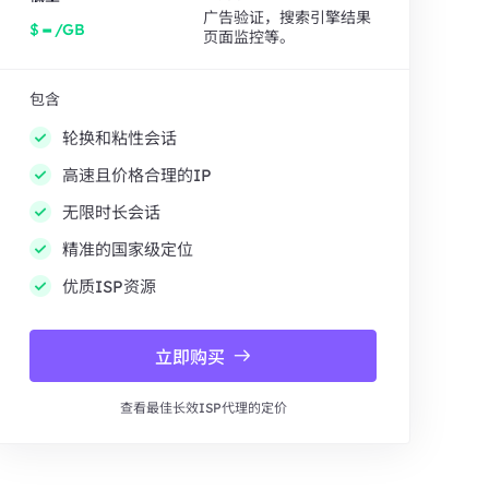
广告验证，搜索引擎结果
-
$
/GB
页面监控等。
包含
轮换和粘性会话
高速且价格合理的IP
无限时长会话
精准的国家级定位
优质ISP资源
立即购买
查看最佳长效ISP代理的定价