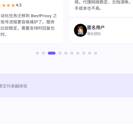
择。代理网络稳定，文档清晰，
4.5
★★★★
手成本也不高。
动化任务迁移到 BestProxy 之
，账号流程更容易维护了。服务
匿名用户
体比较稳定，需要支持时回复也
增长团队
及时。
续交付卓越体验