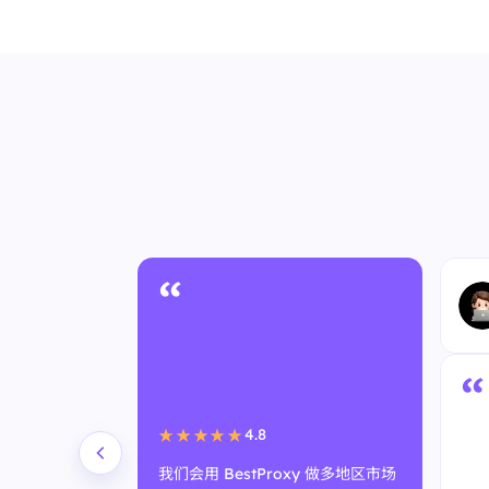
“
“
4.8
★★★★★
我们会用 BestProxy 做多地区市场