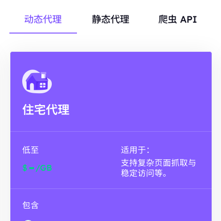
动态代理
静态代理
爬虫 API
住宅代理
低至
适用于：
支持复杂页面抓取与
-
$
/GB
稳定访问等。
包含