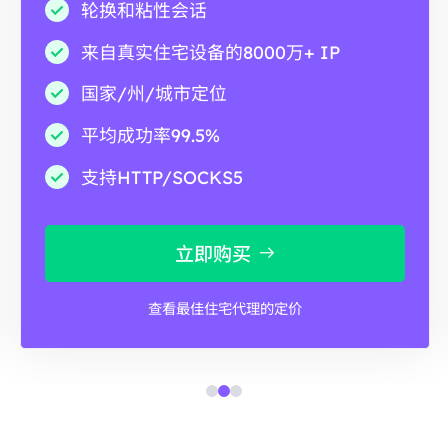
轮换和粘性会话
来自真实住宅设备的8000万+ IP
国家/州/城市定位
平均成功率99.5%
支持HTTP/SOCKS5
立即购买
查看最佳住宅代理的定价